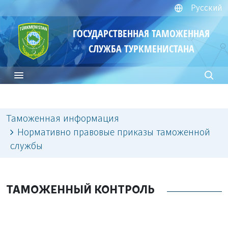
Русский
ГОСУДАРСТВЕННАЯ ТАМОЖЕННАЯ
СЛУЖБА ТУРКМЕНИСТАНА
Таможенная информация
Нормативно правовые приказы таможенной
службы
ТАМОЖЕННЫЙ КОНТРОЛЬ