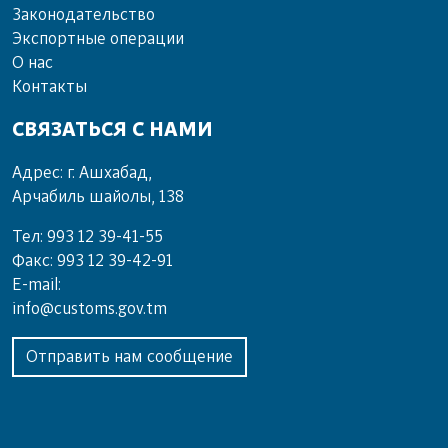
Законодательство
Экспортные операции
О нас
Контакты
СВЯЗАТЬСЯ С НАМИ
Адрес: г. Ашхабад,
Арчабиль шайолы, 138
Тел: 993 12 39-41-55
Факс: 993 12 39-42-91
E-mail:
info@customs.gov.tm
Отправить нам сообщение