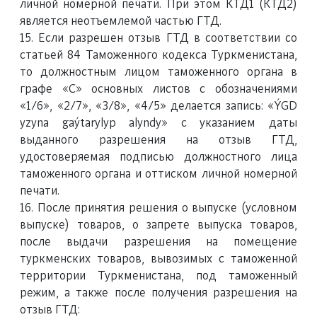
личной номерной печати. При этом КТД1 (КТД2)
является неотъемлемой частью ГТД.
15. Если разрешен отзыв ГТД в соответствии со
статьей 84 Таможенного кодекса Туркменистана,
то должностным лицом таможенного органа в
графе «С» основных листов с обозначениями
«1/6», «2/7», «3/8», «4/5» делается запись: «ÝGD
yzyna gaýtarylyp alyndy» с указанием даты
выданного разрешения на отзыв ГТД,
удостоверяемая подписью должностного лица
таможенного органа и оттиском личной номерной
печати.
16. После принятия решения о выпуске (условном
выпуске) товаров, о запрете выпуска товаров,
после выдачи разрешения на помещение
туркменских товаров, вывозимых с таможенной
территории Туркменистана, под таможенный
режим, а также после получения разрешения на
отзыв ГТД: