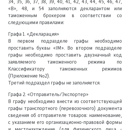
34, 35, 36, 37, 38, 39, 40, 41, 42, 43, 44, 45, 46, 47,
«В», 48, и 54 заполняются декларантом или
таможенным брокером в соответствии со
следующими правилами:
Графа 1. «Декларация»
В первом подразделе графы необходимо
проставить буквы «IM». Во втором подразделе
графы необходимо проставить двузначный код
заявляемого таможенного режима по
Классификатору таможенных режимов
(Приложение №2).
Третий подраздел графы не заполняется.
Графа 2. «Отправитель/Экспортер»
В графу необходимо внести из соответствующей
графы транспортного (перевозочного) документа
сведения об отправителе товаров: наименование,
с указанием его организационно-правовой формы
и местонахождение (для физического лица -