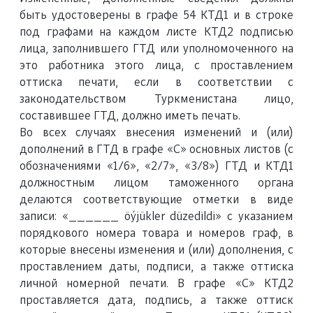
быть удостоверены в графе 54 КТД1 и в строке
под графами на каждом листе КТД2 подписью
лица, заполнившего ГТД или уполномоченного на
это работника этого лица, с проставлением
оттиска печати, если в соответствии с
законодательством Туркменистана лицо,
составившее ГТД, должно иметь печать.
Во всех случаях внесения изменений и (или)
дополнений в ГТД в графе «С» основных листов (с
обозначениями «1/6», «2/7», «3/8») ГТД и КТД1
должностным лицом таможенного органа
делаются соответствующие отметки в виде
записи: «______ öýjükler düzedildi» с указанием
порядкового номера товара и номеров граф, в
которые внесены изменения и (или) дополнения, с
проставлением даты, подписи, а также оттиска
личной номерной печати. В графе «С» КТД2
проставляется дата, подпись, а также оттиск