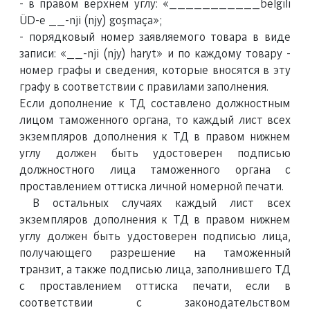
- в правом верхнем углу: «___________belgili
ÜD-e __-nji (njy) goşmaça»;
- порядковый номер заявляемого товара в виде
записи: «__-nji (njy) haryt» и по каждому товару -
номер графы и сведения, которые вносятся в эту
графу в соответствии с правилами заполнения.
Если дополнение к ТД составлено должностным
лицом таможенного органа, то каждый лист всех
экземпляров дополнения к ТД в правом нижнем
углу должен быть удостоверен подписью
должностного лица таможенного органа с
проставлением оттиска личной номерной печати.
В остальных случаях каждый лист всех
экземпляров дополнения к ТД в правом нижнем
углу должен быть удостоверен подписью лица,
получающего разрешение на таможенный
транзит, а также подписью лица, заполнившего ТД
с проставлением оттиска печати, если в
соответствии с законодательством