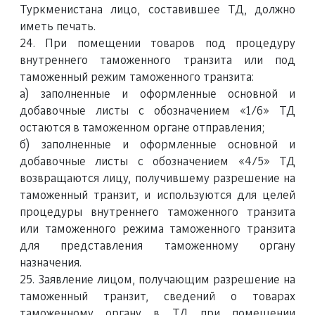
Туркменистана лицо, составившее ТД, должно
иметь печать.
24. При помещении товаров под процедуру
внутреннего таможенного транзита или под
таможенный режим таможенного транзита:
a) заполненные и оформленные основной и
добавочные листы с обозначением «1/6» ТД
остаются в таможенном органе отправления;
б) заполненные и оформленные основной и
добавочные листы с обозначением «4/5» ТД
возвращаются лицу, получившему разрешение на
таможенный транзит, и используются для целей
процедуры внутреннего таможенного транзита
или таможенного режима таможенного транзита
для представления таможенному органу
назначения.
25. Заявление лицом, получающим разрешение на
таможенный транзит, сведений о товарах
таможенному органу в ТД при помещении