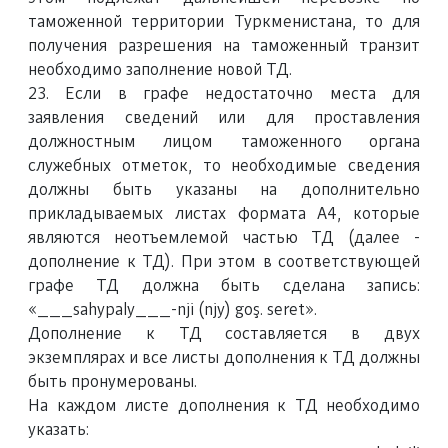
таможенной территории Туркменистана, то для
получения разрешения на таможенный транзит
необходимо заполнение новой ТД.
23. Если в графе недостаточно места для
заявления сведений или для проставления
должностным лицом таможенного органа
служебных отметок, то необходимые сведения
должны быть указаны на дополнительно
прикладываемых листах формата А4, которые
являются неотъемлемой частью ТД (далее -
дополнение к ТД). При этом в соответствующей
графе ТД должна быть сделана запись:
«___sahypaly___-nji (njy) goş. seret».
Дополнение к ТД составляется в двух
экземплярах и все листы дополнения к ТД должны
быть пронумерованы.
На каждом листе дополнения к ТД необходимо
указать: