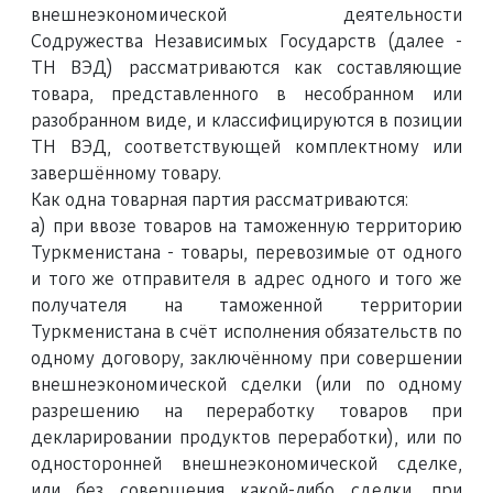
внешнеэкономической деятельности
Содружества Независимых Государств (далее -
ТН ВЭД) рассматриваются как составляющие
товара, представленного в несобранном или
разобранном виде, и классифицируются в позиции
ТН ВЭД, соответствующей комплектному или
завершённому товару.
Как одна товарная партия рассматриваются:
a) при ввозе товаров на таможенную территорию
Туркменистана - товары, перевозимые от одного
и того же отправителя в адрес одного и того же
получателя на таможенной территории
Туркменистана в счёт исполнения обязательств по
одному договору, заключённому при совершении
внешнеэкономической сделки (или по одному
разрешению на переработку товаров при
декларировании продуктов переработки), или по
односторонней внешнеэкономической сделке,
или без совершения какой-либо сделки, при