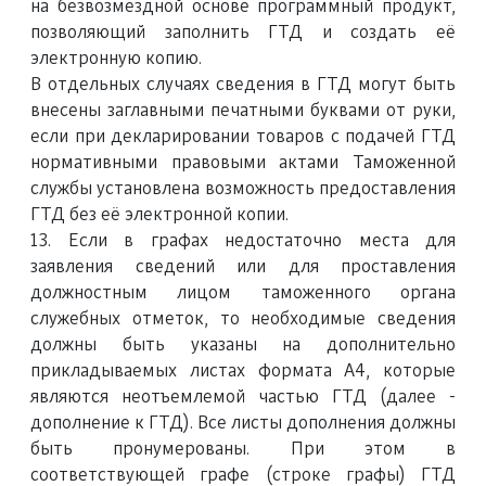
на безвозмездной основе программный продукт,
позволяющий заполнить ГТД и создать её
электронную копию.
В отдельных случаях сведения в ГТД могут быть
внесены заглавными печатными буквами от руки,
если при декларировании товаров с подачей ГТД
нормативными правовыми актами Таможенной
службы установлена возможность предоставления
ГТД без её электронной копии.
13. Если в графах недостаточно места для
заявления сведений или для проставления
должностным лицом таможенного органа
служебных отметок, то необходимые сведения
должны быть указаны на дополнительно
прикладываемых листах формата А4, которые
являются неотъемлемой частью ГТД (далее -
дополнение к ГТД). Все листы дополнения должны
быть пронумерованы. При этом в
соответствующей графе (строке графы) ГТД