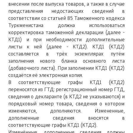
внесении после выпуска товаров, а также в случае
представления недостающих сведений в
соответствии со статьей 85 Таможенного кодекса
Туркменистана должна использоваться
корректировка таможенной декларации (далее -
КТД1) и при необходимости дополнительные
листы к ней (далее - КТД2). КТД1 (КТД2)
составляется в трёх экземплярах путём
заполнения нового бланка основного листа
(добавочного листа). При заполнении КТД1 (КТД2)
создаётся её электронная копия.
В соответствующие графы КТД1 (КТД2)
переносятся из ГТД: регистрационный номер ГТД,
сведения о декларанте (в КТД2 не указываются) и
порядковый номер товара, сведения о котором
изменяются, дополняются. Измененные,
дополненные сведения вносятся в
соответствующие графы КТД1 (КТД2).
Изменённые, дополненные сведения должны