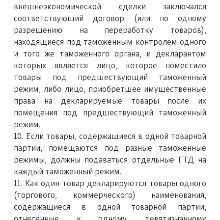
внешнеэкономической сделки заключался
соответствующий договор (или по одному
разрешению на переработку товаров),
находящиеся под таможенным контролем одного
и того же таможенного органа, и декларантом
которых является лицо, которое поместило
товары под предшествующий таможенный
режим, либо лицо, приобретшее имущественные
права на декларируемые товары после их
помещения под предшествующий таможенный
режим.
10. Если товары, содержащиеся в одной товарной
партии, помещаются под разные таможенные
режимы, должны подаваться отдельные ГТД на
каждый таможенный режим.
11. Как один товар декларируются товары одного
(торгового, коммерческого) наименования,
содержащиеся в одной товарной партии,
отнесённые к одному девятизначному