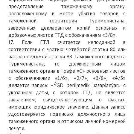
представление таможенному органу,
расположенному в месте убытия товаров с
таможенной территории Туркменистана,
заверенных декларантом копий основных и
добавочных листов ГТД с обозначением «3/8».
17. Если ГТД считается неподанной в
соответствии с частью четвёртой статьи 80 или
частью седьмой статьи 88 Таможенного кодекса
Туркменистана, то должностным лицом
таможенного органа в графе «С» основных листов
с обозначениями «1/6», «2/7», «3/8», «4/5»
делается запись: «ÝGD berilmedik hasaplanýar» с
указанием даты, с которой ГТД не является
заявлением, свидетельствующим о фактах,
имеющих юридическое значение. Данная запись
удостоверяется подписью должностного лица
таможенного органа и оттиском личной номерной
печати.