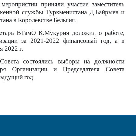
 мероприятии приняли участие заместитель
оженной службы Туркменистана Д.Байрыев и
тана в Королевстве Бельгия.
ретарь ВТамО К.Мукурия доложил о работе,
изации за 2021-2022 финансовый год, а в
я 2022 г.
 Совета состоялись выборы на должности
таря Организации и Председателя Совета
дыдущий год.