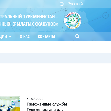
Русский
ЙТРАЛЬНЫЙ ТУРКМЕНИСТАН –
ННЫХ КРЫЛАТЫХ СКАКУНОВ»
АЦИИ
О НАС
КОНТАКТЫ
30.07.2026
Таможенные службы
Туркменистана и