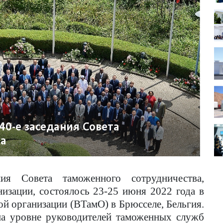
40-е заседания Совета
ва
ния Совета таможенного сотрудничества,
зации, состоялось 23-25 ​​июня 2022 года в
й организации (ВТамО) в Брюсселе, Бельгия.
на уровне руководителей таможенных служб