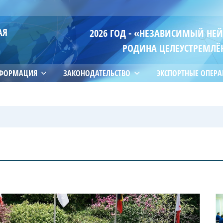
АЯ
2026 ГОД - «НЕЗАВИСИМЫЙ НЕ
РОДИНА ЦЕЛЕУСТРЕМЛЁ
НФОРМАЦИЯ
ЗАКОНОДАТЕЛЬСТВО
ЭКСПОРТНЫЕ ОПЕР