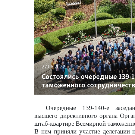
27.06.2022
Состоялись очередные 139-1
таможенного сотрудничест
Очередные 139-140-е заседа
высшего директивного органа Органи
штаб-квартире Всемирной таможенно
В нем приняли участие делегации 