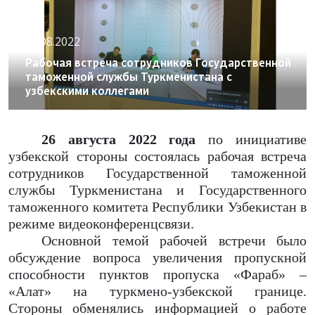
26.08.2022
Рабочая встреча сотрудников Государственной
таможенной службы Туркменистана с
узбекскими коллегами
26 августа 2022 года
по инициативе
узбекской стороны состоялась рабочая встреча
сотрудников Государственной таможенной
службы Туркменистана и Государственного
таможенного комитета Республики Узбекистан в
режиме видеоконференцсвязи.
Основной темой рабочей встречи было
обсуждение вопроса увеличения пропускной
способности пунктов пропуска «Фараб» –
«Алат» на туркмено-узбекской границе.
Стороны обменялись информацией о работе