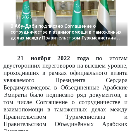
23.11.2022
В Абу-Даби подписано Соглашение о
сотрудничестве и взаимопомощи в таможенных
делах между Правительством Туркменистана и
Правительством Объединённых Арабских
Эмиратов
21 ноября 2022 года
по итогам
двусторонних переговоров на высшем уровне,
проходивших в рамках официального визита
уважаемого Президента Сердара
Бердимухамедова в Объединённые Арабские
Эмираты было подписано ряд документов, в
том числе Соглашение
о сотрудничестве и
взаимопомощи в таможенных делах между
Правительством Туркменистана и
Правительством Объединённых Арабских