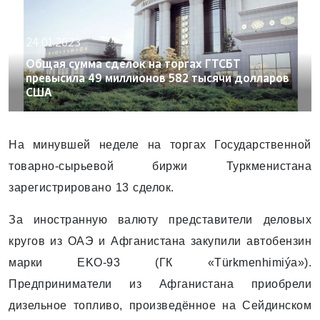
24.01.2023
Общая сумма сделок на торгах ГТСБТ
превысила 49 миллионов 582 тысячи долларов
США
На минувшей неделе на торгах Государственной
товарно-сырьевой биржи Туркменистана
зарегистрировано 13 сделок.
За иностранную валюту представители деловых
кругов из ОАЭ и Афганистана закупили автобензин
марки EKO-93 (ГК «Türkmenhimiýa»).
Предприниматели из Афганистана приобрели
дизельное топливо, произведённое на Сейдинском