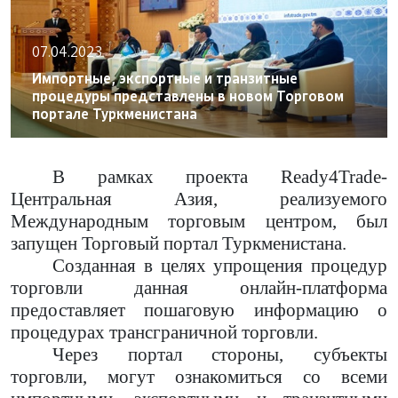
07.04.2023
Импортные, экспортные и транзитные
процедуры представлены в новом Торговом
портале Туркменистана
В рамках проекта Ready4Trade-
Центральная Азия, реализуемого
Международным торговым центром, был
запущен Торговый портал Туркменистана.
Созданная в целях упрощения процедур
торговли данная онлайн-платформа
предоставляет пошаговую информацию о
процедурах трансграничной торговли.
Через портал стороны, субъекты
торговли, могут ознакомиться со всеми