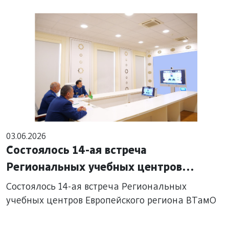
03.06.2026
Состоялось 14-ая встреча
Региональных учебных центров
Европейского региона ВТамО
Состоялось 14-ая встреча Региональных
учебных центров Европейского региона ВТамО