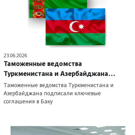
23.06.2026
Таможенные ведомства
Туркменистана и Азербайджана
подписали ключевые соглашения в
Таможенные ведомства Туркменистана и
Баку
Азербайджана подписали ключевые
соглашения в Баку