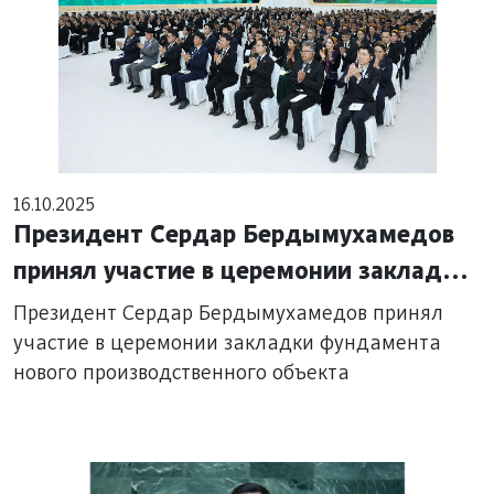
16.10.2025
Президент Сердар Бердымухамедов
принял участие в церемонии закладки
фундамента нового
Президент Сердар Бердымухамедов принял
производственного объекта
участие в церемонии закладки фундамента
нового производственного объекта