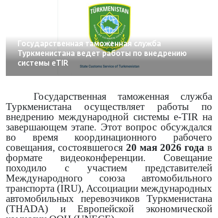
22.05.2026
Государственная таможенная служба
Туркменистана ведет работы по внедрению
системы eTIR
Государственная таможенная служба
Туркменистана осуществляет работы по
внедрению
международной системы e-TIR на
завершающем этапе. Этот вопрос обсуждался
во время
координационного рабочего
совещания, состоявшегося
20 мая 2026 года
в
формате видеоконференции. Совещание
походило с участием представителей
Международного союза автомобильного
транспорта (IRU), Ассоциации международных
автомобильных перевозчиков Туркменистана
(THADA) и Европейской экономической