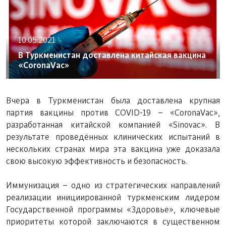
10.05.2021
В Туркменистан доставлена китайская вакцина
«СоrоnаVас»
Вчера в Туркменистан была доставлена крупная
партия вакцины против COVID-19 – «СоrоnаVас»,
разработанная китайской компанией «Sinovас». В
результате проведённых клинических испытаний в
нескольких странах мира эта вакцина уже доказала
свою высокую эффективность и безопасность.
Иммунизация – одно из стратегических направлений
реализации инициированной туркменским лидером
Государственной программы «Здоровье», ключевые
приоритеты которой заключаются в существенном