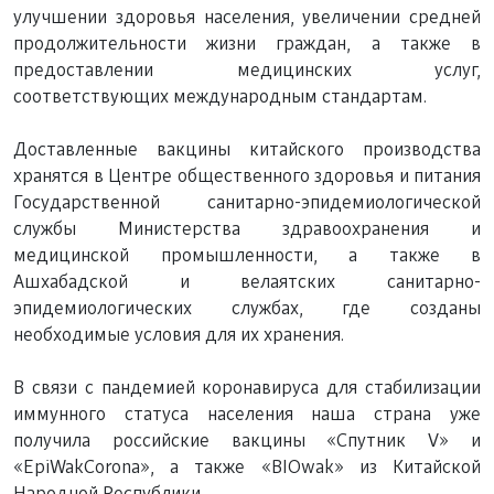
улучшении здоровья населения, увеличении средней
продолжительности жизни граждан, а также в
предоставлении медицинских услуг,
соответствующих международным стандартам.
Доставленные вакцины китайского производства
хранятся в Центре общественного здоровья и питания
Государственной санитарно-эпидемиологической
службы Министерства здравоохранения и
медицинской промышленности, а также в
Ашхабадской и велаятских санитарно-
эпидемиологических службах, где созданы
необходимые условия для их хранения.
В связи с пандемией коронавируса для стабилизации
иммунного статуса населения наша страна уже
получила российские вакцины «Спутник V» и
«ЕрiWakСоrоnа», а также «BIOwak» из Китайской
Народной Республики.