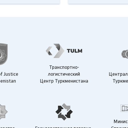
Транспортно-
Централ
f Justice
логистический
Туркме
enistan
Центр Туркменистана
Минис