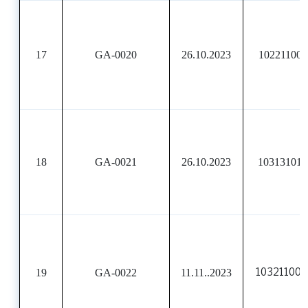
17
GA-0020
26.10.2023
102211003
18
GA-0021
26.10.2023
103131010
19
GA-0022
11.11..2023
10321100