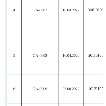
4
GA-0007
16.04.2022
30813100
5
GA-0008
16.04.2022
30116100
6
GA-0009
25.08.2022
101211007