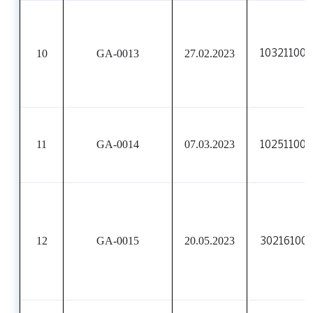
10
GA-0013
27.02.2023
10321100
11
GA-0014
07.03.2023
10251100
12
GA-0015
20.05.2023
30216100