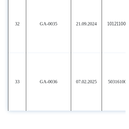
32
GA-0035
21.09.2024
101211007
33
GA-0036
07.02.2025
503161000