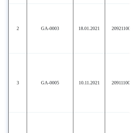
2
GA-0003
18.01.2021
209211000
3
GA-0005
10.11.2021
209111000