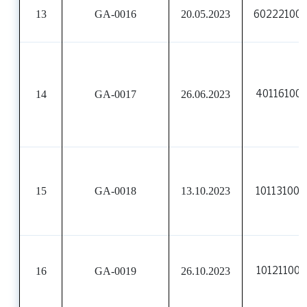
13
GA-0016
20.05.2023
60222100
14
GA-0017
26.06.2023
401161000
15
GA-0018
13.10.2023
101131003
16
GA-0019
26.10.2023
101211008