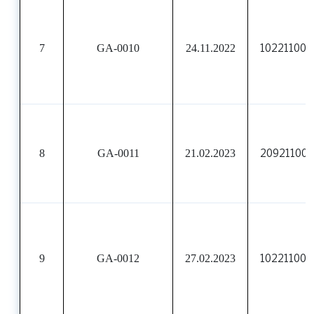
7
GA-0010
24.11.2022
10221100
8
GA-0011
21.02.2023
20921100
9
GA-0012
27.02.2023
10221100