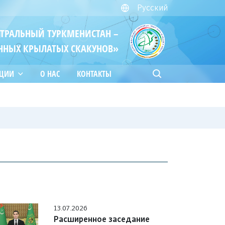
Русский
ЙТРАЛЬНЫЙ ТУРКМЕНИСТАН –
ННЫХ КРЫЛАТЫХ СКАКУНОВ»
АЦИИ
О НАС
КОНТАКТЫ
13.07.2026
Расширенное заседание