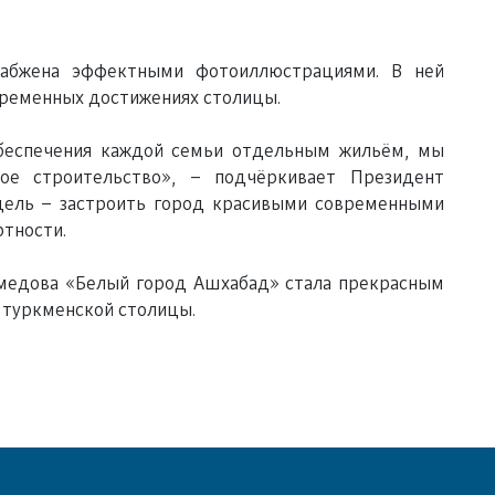
набжена эффектными фотоиллюстрациями. В ней
временных достижениях столицы.
обеспечения каждой семьи отдельным жильём, мы
е строительство», – подчёркивает Президент
 цель – застроить город красивыми современными
тности.
медова «Белый город Ашхабад» стала прекрасным
 туркменской столицы.