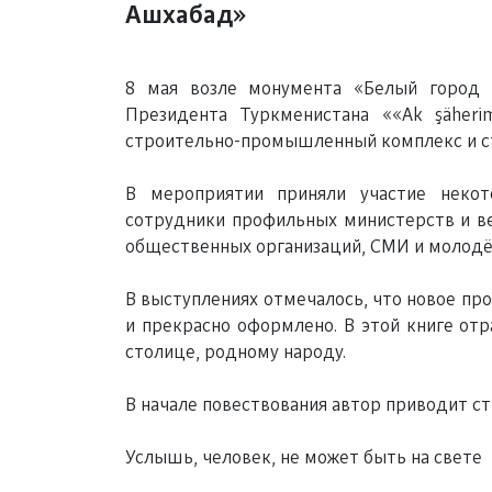
Ашхабад»
8 мая возле монумента «Белый город 
Президента Туркменистана ««Ak şäheri
строительно-промышленный комплекс и с
В мероприятии приняли участие неко
сотрудники профильных министерств и ве
общественных организаций, СМИ и молодё
В выступлениях отмечалось, что новое пр
и прекрасно оформлено. В этой книге от
столице, родному народу.
В начале повествования автор приводит с
Услышь, человек, не может быть на свете