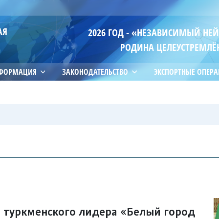
АЯ
2026 ГОД - «НЕЗАВИСИМЫЙ НЕ
РОДИНА ЦЕЛЕУСТРЕМЛЁ
НФОРМАЦИЯ
ЗАКОНОДАТЕЛЬСТВО
ЭКСПОРТНЫЕ ОПЕР
и туркменского лидера «Белый город