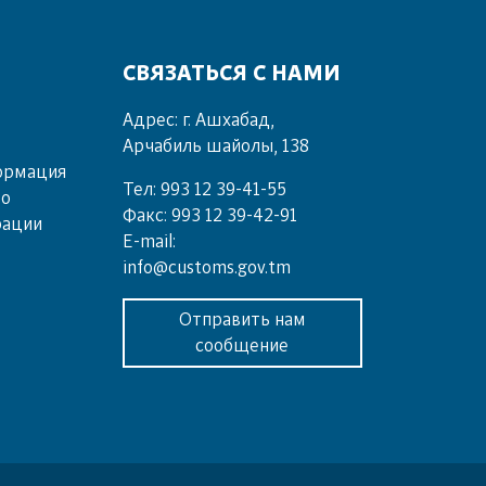
СВЯЗАТЬСЯ С НАМИ
Адрес: г. Ашхабад,
Арчабиль шайолы, 138
ормация
Тел: 993 12 39-41-55
во
Факс: 993 12 39-42-91
рации
E-mail:
info@customs.gov.tm
Отправить нам
сообщение