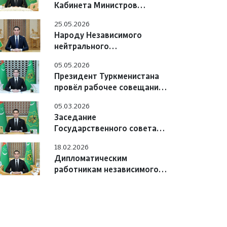
Кабинета Министров
Туркменистана
25.05.2026
Народу Независимого
нейтрального
Туркменистана
05.05.2026
Президент Туркменистана
провёл рабочее совещание
по цифровой системе
05.03.2026
Заседание
Государственного совета
безопасности
18.02.2026
Туркменистана
Дипломатическим
работникам независимого
нейтрального
Туркменистана