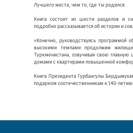
Лучшего места, чем то, где ты родился.
Книга состоит из шести разделов и с
подробно рассказывается об истории и со
«Конечно, руководствуясь программой 
высокими темпами продолжим жилищно
Туркменистана, озвучивая свою главную
домами с квартирами повышенной комфор
Книга Президента Гурбангулы Бердымуха
подарком соотечественникам к 140-летию