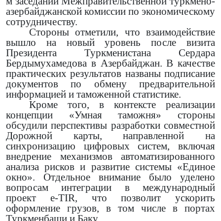
м заседании Межправительственной туркмено-
азербайджанской комиссии по экономическому
сотрудничеству.
Стороны отметили, что взаимодействие
вышло на новый уровень после визита
Президента Туркменистана Сердара
Бердымухамедова в Азербайджан. В качестве
практических результатов названы подписание
документов по обмену предварительной
информацией и таможенной статистике.
Кроме того, в контексте реализации
концепции «Умная таможня» стороны
обсудили перспективы разработки совместной
Дорожной карты, направленной на
синхронизацию цифровых систем, включая
внедрение механизмов автоматизированного
анализа рисков и развитие системы «Единое
окно». Отдельное внимание было уделено
вопросам интеграции в международный
проект e-TIR, что позволит ускорить
оформление грузов, в том числе в портах
Туркменбаши и Баку.