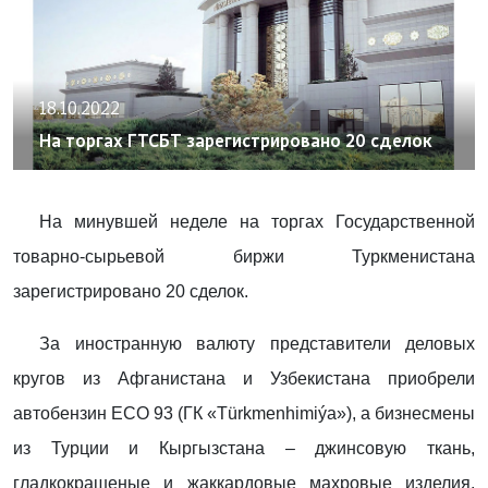
18.10.2022
На торгах ГТСБТ зарегистрировано 20 сделок
На минувшей неделе на торгах Государственной
товарно-сырьевой биржи Туркменистана
зарегистрировано 20 сделок.
За иностранную валюту представители деловых
кругов из Афганистана и Узбекистана приобрели
автобензин ECO 93 (ГК «Türkmenhimiýa»), а бизнесмены
из Турции и Кыргызстана – джинсовую ткань,
гладкокрашеные и жаккардовые махровые изделия.