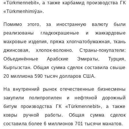
«Türkmennebit», а также карбамид производства ГК
«Türkmenhimiýa».
Помимо этого, за иностранную валюту были
реализованы гладкокрашеные и жаккардовые
махровые изделия, пряжа хлопчатобумажная, ткань
джинсовая, хлопок-волокно. Страны-покупатели:
Объединённые Арабские Эмираты, Турция,
Кыргызстан. Общая сумма сделок составила свыше
20 миллиона 590 тысяч долларов США.
На внутренний рынок отечественные бизнесмены
закупили полипропилен и нефтяной дорожный
битум производства ГК «Türkmennebit», а также
ковры ручной работы. Общая сумма сделок
составила более 6 миллионов 701 тысячи манатов.