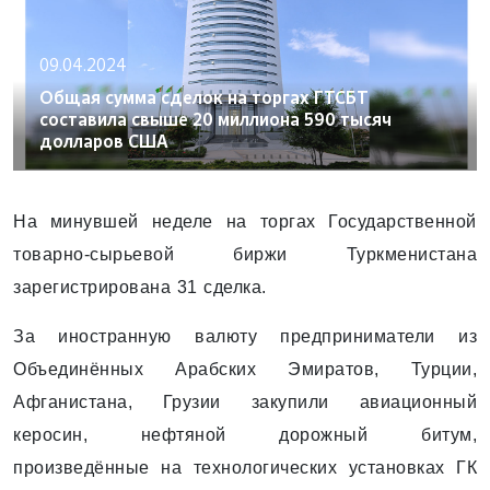
09.04.2024
Общая сумма сделок на торгах ГТСБТ
составила свыше 20 миллиона 590 тысяч
долларов США
На минувшей неделе на торгах Государственной
товарно-сырьевой биржи Туркменистана
зарегистрирована 31 сделка.
За иностранную валюту предприниматели из
Объединённых Арабских Эмиратов, Турции,
Афганистана, Грузии закупили авиационный
керосин, нефтяной дорожный битум,
произведённые на технологических установках ГК