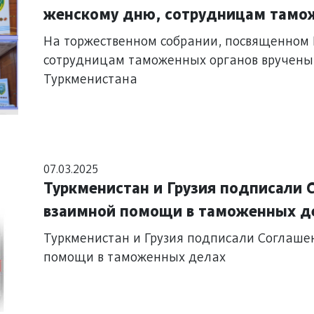
женскому дню, сотрудницам тамож
подарки от имени Президента Тур
На торжественном собрании, посвященном
сотрудницам таможенных органов вручены
Туркменистана
07.03.2025
Туркменистан и Грузия подписали 
взаимной помощи в таможенных д
Туркменистан и Грузия подписали Соглашен
помощи в таможенных делах