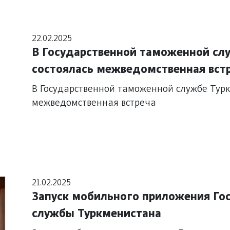
22.02.2025
В Государственной таможенной сл
состоялась межведомственная вст
В Государственной таможенной службе Тур
межведомственная встреча
21.02.2025
Запуск мобильного приложения Го
службы Туркменистана