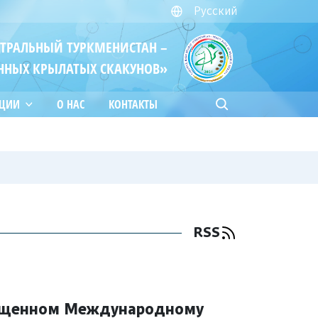
Русский
ЙТРАЛЬНЫЙ ТУРКМЕНИСТАН –
ННЫХ КРЫЛАТЫХ СКАКУНОВ»
АЦИИ
О НАС
КОНТАКТЫ
RSS
вященном Международному