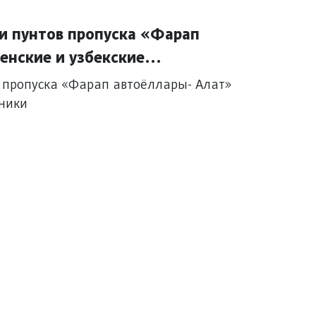
и пунтов пропуска «Фарап
енские и узбекские
 пропуска «Фарап автоёллары- Алат»
нники