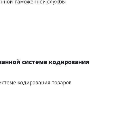
венной таможенной службы
ванной системе кодирования
истеме кодирования товаров