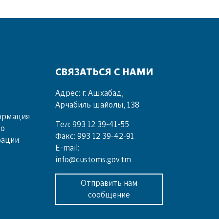
СВЯЗАТЬСЯ С НАМИ
Адрес: г. Ашхабад,
Арчабиль шайолы, 138
ормация
Тел: 993 12 39-41-55
во
Факс: 993 12 39-42-91
рации
E-mail:
info@customs.gov.tm
Отправить нам
сообщение