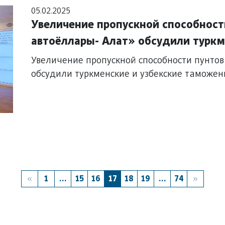
05.02.2025
Увеличение пропускной способност
автоёллары- Алат» обсудили туркм
таможенники
Увеличение пропускной способности пунтов
обсудили туркменские и узбекские таможе
1
...
15
16
17
18
19
...
74