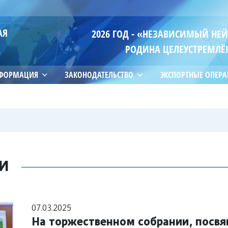
АЯ
2026 ГОД - «НЕЗАВИСИМЫЙ НЕ
РОДИНА ЦЕЛЕУСТРЕМЛЁ
НФОРМАЦИЯ
ЗАКОНОДАТЕЛЬСТВО
ЭКСПОРТНЫЕ ОПЕР
И
07.03.2025
На торжественном собрании, пос