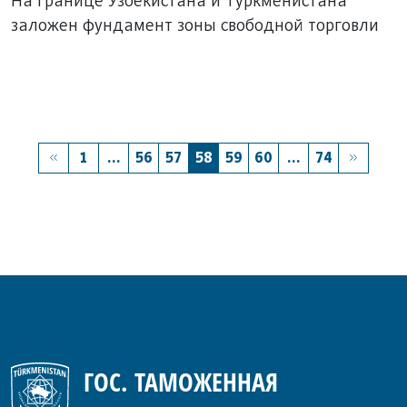
На границе Узбекистана и Туркменистана
заложен фундамент зоны свободной торговли
1
...
56
57
58
59
60
...
74
ГОС. ТАМОЖЕННАЯ