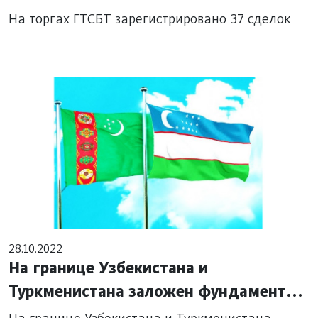
На торгах ГТСБТ зарегистрировано 37 сделок
28.10.2022
На границе Узбекистана и
Туркменистана заложен фундамент
зоны свободной торговли