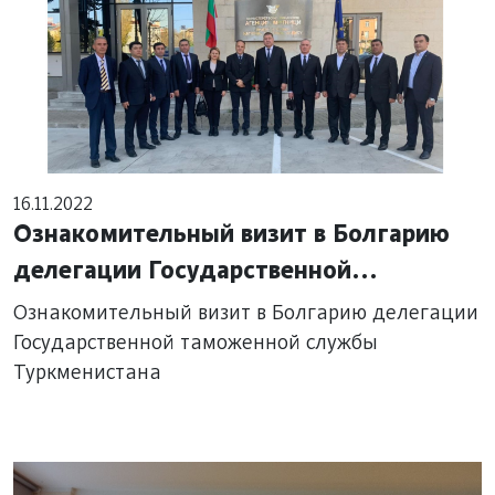
16.11.2022
Ознакомительный визит в Болгарию
делегации Государственной
таможенной службы Туркменистана
Ознакомительный визит в Болгарию делегации
Государственной таможенной службы
Туркменистана