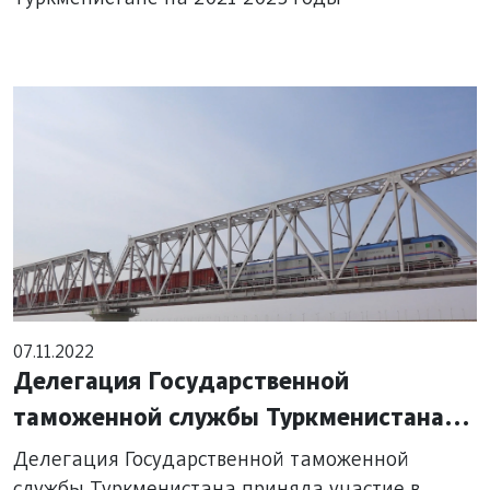
07.11.2022
Делегация Государственной
таможенной службы Туркменистана
приняла участие в четвертом
Делегация Государственной таможенной