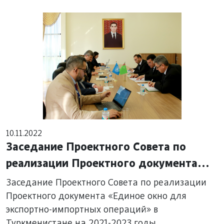
10.11.2022
Заседание Проектного Совета по
реализации Проектного документа
«Единое окно для экспортно-
Заседание Проектного Совета по реализации
импортных операций» в
Проектного документа «Единое окно для
экспортно-импортных операций» в
Туркменистане на 2021-2023 годы
Туркменистане на 2021-2023 годы