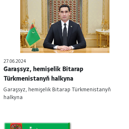
27.06.2024
Garaşsyz, hemişelik Bitarap
Türkmenistanyň halkyna
Garaşsyz, hemişelik Bitarap Türkmenistanyň
halkyna