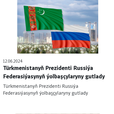
12.06.2024
Türkmenistanyň Prezidenti Russiýa
Federasiýasynyň ýolbaşçylaryny gutlady
Türkmenistanyň Prezidenti Russiýa
Federasiýasynyň ýolbaşçylaryny gutlady