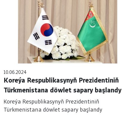
10.06.2024
Koreýa Respublikasynyň Prezidentiniň
Türkmenistana döwlet sapary başlandy
Koreýa Respublikasynyň Prezidentiniň
Türkmenistana döwlet sapary başlandy