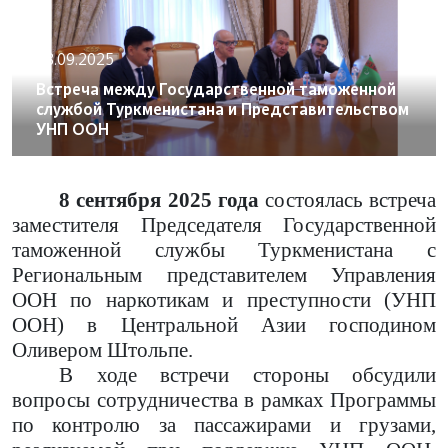
08.09.2025
Встреча между Государственной таможенной
службой Туркменистана и Представительством
УНП ООН
8 сентября 2025 года
состоялась встреча
заместителя Председателя Государственной
таможенной службы Туркменистана с
Региональным представителем Управления
ООН по наркотикам и преступности (УНП
ООН) в Центральной Азии господином
Оливером Штольпе.
В ходе встречи стороны обсудили
вопросы сотрудничества в рамках Программы
по контролю за пассажирами и грузами,