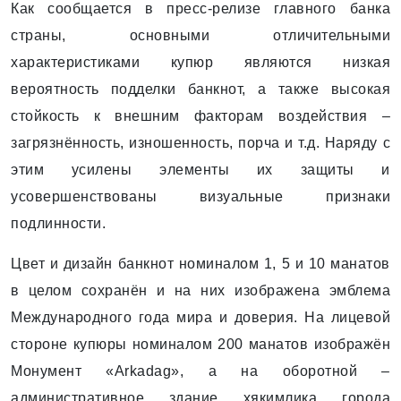
Как сообщается в пресс-релизе главного банка
страны, основными отличительными
характеристиками купюр являются низкая
вероятность подделки банкнот, а также высокая
стойкость к внешним факторам воздействия –
загрязнённость, изношенность, порча и т.д. Наряду с
этим усилены элементы их защиты и
усовершенствованы визуальные признаки
подлинности.
Цвет и дизайн банкнот номиналом 1, 5 и 10 манатов
в целом сохранён и на них изображена эмблема
Международного года мира и доверия. На лицевой
стороне купюры номиналом 200 манатов изображён
Монумент «Arkadag», а на оборотной –
административное здание хякимлика города