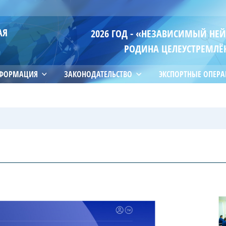
АЯ
2026 ГОД - «НЕЗАВИСИМЫЙ НЕ
РОДИНА ЦЕЛЕУСТРЕМЛЁ
НФОРМАЦИЯ
ЗАКОНОДАТЕЛЬСТВО
ЭКСПОРТНЫЕ ОПЕР