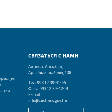
СВЯЗАТЬСЯ С НАМИ
Адрес: г. Ашхабад,
Арчабиль шайолы, 138
ормация
Тел: 993 12 39-41-55
во
Факс: 993 12 39-42-91
рации
E-mail:
info@customs.gov.tm