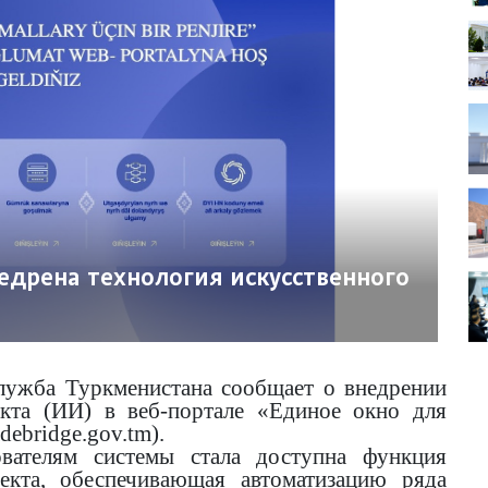
едрена технология искусственного
служба Туркменистана сообщает о внедрении
екта (ИИ) в веб-портале «Единое окно для
ebridge.gov.tm).
вателям системы стала доступна функция
лекта, обеспечивающая автоматизацию ряда