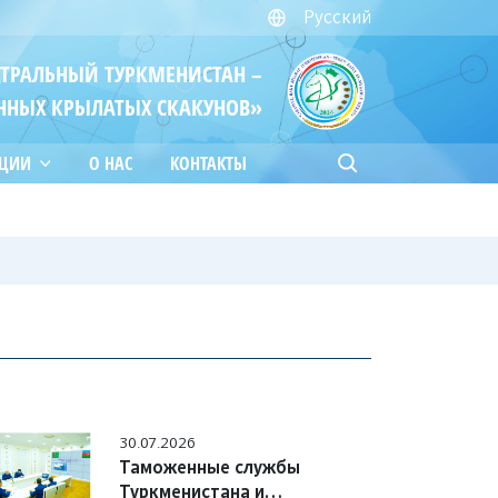
Русский
ЙТРАЛЬНЫЙ ТУРКМЕНИСТАН –
ННЫХ КРЫЛАТЫХ СКАКУНОВ»
АЦИИ
О НАС
КОНТАКТЫ
30.07.2026
Таможенные службы
Туркменистана и