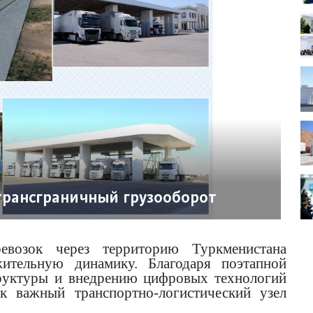
трансграничный грузооборот
евозок через территорию Туркменистана
ительную динамику. Благодаря поэтапной
руктуры и внедрению цифровых технологий
ак важный транспортно-логистический узел