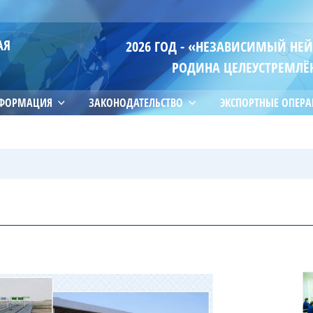
АЯ
2026 ГОД - «НЕЗАВИСИМЫЙ НЕ
РОДИНА ЦЕЛЕУСТРЕМЛЁ
НФОРМАЦИЯ
ЗАКОНОДАТЕЛЬСТВО
ЭКСПОРТНЫЕ ОПЕР