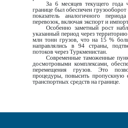
За 6 месяцев текущего года 
границе был обеспечен грузооборот 
показатель аналогичного период
перевозок, включая экспорт и импорт
Особенно заметный рост набл
указанный период через территорию 
млн тонн грузов, что на 15 % бо
направлялись в 94 страны, подт
потоков через Туркменистан.
Современные таможенные пунк
досмотровыми комплексами, обесп
перемещения грузов. Это позво
процедуры, повысить пропускную 
транспортных средств на границе.