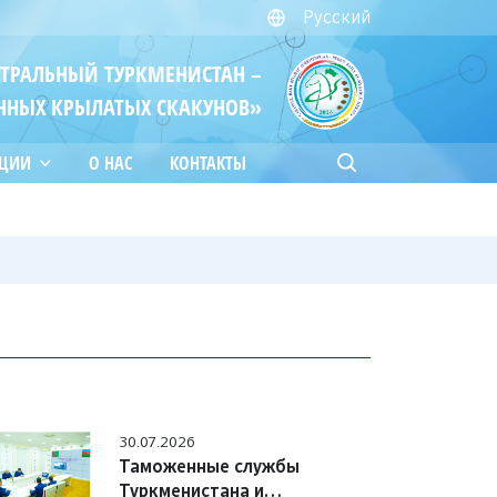
Русский
ЙТРАЛЬНЫЙ ТУРКМЕНИСТАН –
ННЫХ КРЫЛАТЫХ СКАКУНОВ»
АЦИИ
О НАС
КОНТАКТЫ
30.07.2026
Таможенные службы
Туркменистана и