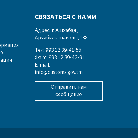
СВЯЗАТЬСЯ С НАМИ
Адрес: г. Ашхабад,
Арчабиль шайолы, 138
ормация
Тел: 993 12 39-41-55
во
Факс: 993 12 39-42-91
рации
E-mail:
info@customs.gov.tm
Отправить нам
сообщение