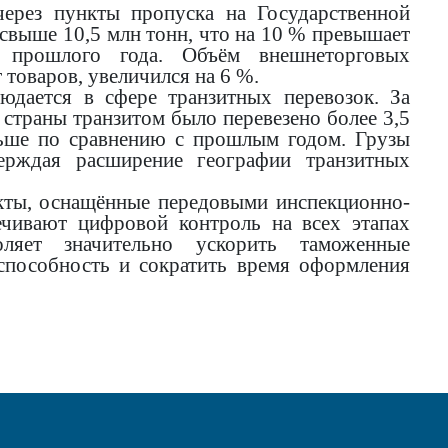
через пункты пропуска на Государственной
свыше 10,5 млн тонн, что на 10 % превышает
а прошлого года. Объём внешнеторговых
 товаров, увеличился на 6 %.
юдается в сфере транзитных перевозок. За
страны транзитом было перевезено более 3,5
льше по сравнению с прошлым годом. Грузы
верждая расширение географии транзитных
ты, оснащённые передовыми инспекционно-
ечивают цифровой контроль на всех этапах
ляет значительно ускорить таможенные
способность и сократить время оформления