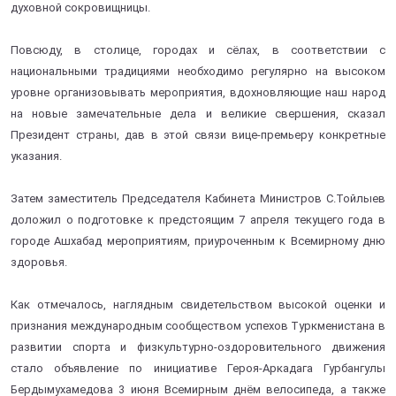
духовной сокровищницы.
Повсюду, в столице, городах и сёлах, в соответствии с
национальными традициями необходимо регулярно на высоком
уровне организовывать мероприятия, вдохновляющие наш народ
на новые замечательные дела и великие свершения, сказал
Президент страны, дав в этой связи вице-премьеру конкретные
указания.
Затем заместитель Председателя Кабинета Министров С.Тойлыев
доложил о подготовке к предстоящим 7 апреля текущего года в
городе Ашхабад мероприятиям, приуроченным к Всемирному дню
здоровья.
Как отмечалось, наглядным свидетельством высокой оценки и
признания международным сообществом успехов Туркменистана в
развитии спорта и физкультурно-оздоровительного движения
стало объявление по инициативе Героя-Аркадага Гурбангулы
Бердымухамедова 3 июня Всемирным днём велосипеда, а также