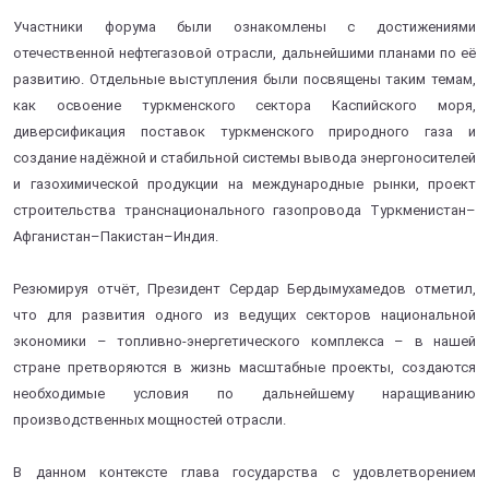
Участники форума были ознакомлены с достижениями
отечественной нефтегазовой отрасли, дальнейшими планами по её
развитию. Отдельные выступления были посвящены таким темам,
как освоение туркменского сектора Каспийского моря,
диверсификация поставок туркменского природного газа и
создание надёжной и стабильной системы вывода энергоносителей
и газохимической продукции на международные рынки, проект
строительства транснационального газопровода Туркменистан–
Афганистан–Пакистан–Индия.
Резюмируя отчёт, Президент Сердар Бердымухамедов отметил,
что для развития одного из ведущих секторов национальной
экономики – топливно-энергетического комплекса – в нашей
стране претворяются в жизнь масштабные проекты, создаются
необходимые условия по дальнейшему наращиванию
производственных мощностей отрасли.
В данном контексте глава государства с удовлетворением