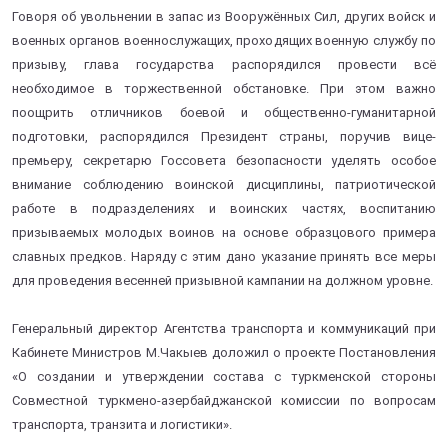
Говоря об увольнении в запас из Вооружённых Сил, других войск и
военных органов военнослужащих, проходящих военную службу по
призыву, глава государства распорядился провести всё
необходимое в торжественной обстановке. При этом важно
поощрить отличников боевой и общественно-гуманитарной
подготовки, распорядился Президент страны, поручив вице-
премьеру, секретарю Госсовета безопасности уделять особое
внимание соблюдению воинской дисциплины, патриотической
работе в подразделениях и воинских частях, воспитанию
призываемых молодых воинов на основе образцового примера
славных предков. Наряду с этим дано указание принять все меры
для проведения весенней призывной кампании на должном уровне.
Генеральный директор Агентства транспорта и коммуникаций при
Кабинете Министров М.Чакыев доложил о проекте Постановления
«О создании и утверждении состава с туркменской стороны
Совместной туркмено-азербайджанской комиссии по вопросам
транспорта, транзита и логистики».