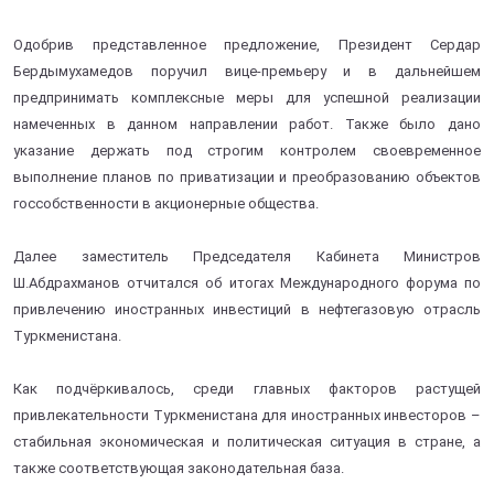
Одобрив представленное предложение, Президент Сердар
Бердымухамедов поручил вице-премьеру и в дальнейшем
предпринимать комплексные меры для успешной реализации
намеченных в данном направлении работ. Также было дано
указание держать под строгим контролем своевременное
выполнение планов по приватизации и преобразованию объектов
госсобственности в акционерные общества.
Далее заместитель Председателя Кабинета Министров
Ш.Абдрахманов отчитался об итогах Международного форума по
привлечению иностранных инвестиций в нефтегазовую отрасль
Туркменистана.
Как подчёркивалось, среди главных факторов растущей
привлекательности Туркменистана для иностранных инвесторов –
стабильная экономическая и политическая ситуация в стране, а
также соответствующая законодательная база.