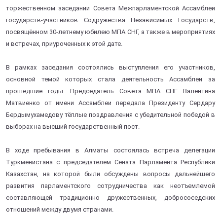
торжественном заседании Совета Межпарламентской Ассамблеи
государств-участников Содружества Независимых Государств,
посвящённом 30-летнему юбилею МПА СНГ, а также в мероприятиях
и встречах, приуроченных к этой дате.
В рамках заседания состоялись выступления его участников,
основной темой которых стала деятельность Ассамблеи за
прошедшие годы. Председатель Совета МПА СНГ Валентина
Матвиенко от имени Ассамблеи передала Президенту Сердару
Бердымухамедову тёплые поздравления с убедительной победой в
выборах на высший государственный пост.
В ходе пребывания в Алматы состоялась встреча делегации
Туркменистана с председателем Сената Парламента Республики
Казахстан, на которой были обсуждены вопросы дальнейшего
развития парламентского сотрудничества как неотъемлемой
составляющей традиционно дружественных, добрососедских
отношений между двумя странами.