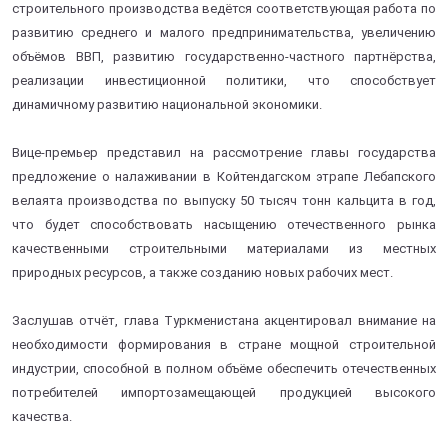
строительного производства ведётся соответствующая работа по
развитию среднего и малого предпринимательства, увеличению
объёмов ВВП, развитию государственно-частного партнёрства,
реализации инвестиционной политики, что способствует
динамичному развитию национальной экономики.
Вице-премьер представил на рассмотрение главы государства
предложение о налаживании в Койтендагском этрапе Лебапского
велаята производства по выпуску 50 тысяч тонн кальцита в год,
что будет способствовать насыщению отечественного рынка
качественными строительными материалами из местных
природных ресурсов, а также созданию новых рабочих мест.
Заслушав отчёт, глава Туркменистана акцентировал внимание на
необходимости формирования в стране мощной строительной
индустрии, способной в полном объёме обеспечить отечественных
потребителей импортозамещающей продукцией высокого
качества.