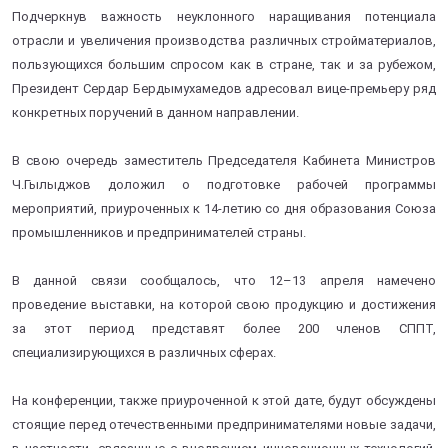
Подчеркнув важность неуклонного наращивания потенциала
отрасли и увеличения производства различных стройматериалов,
пользующихся большим спросом как в стране, так и за рубежом,
Президент Сердар Бердымухамедов адресовал вице-премьеру ряд
конкретных поручений в данном направлении.
В свою очередь заместитель Председателя Кабинета Министров
Ч.Гылыджов доложил о подготовке рабочей программы
мероприятий, приуроченных к 14-летию со дня образования Союза
промышленников и предпринимателей страны.
В данной связи сообщалось, что 12–13 апреля намечено
проведение выставки, на которой свою продукцию и достижения
за этот период представят более 200 членов СППТ,
специализирующихся в различных сферах.
На конференции, также приуроченной к этой дате, будут обсуждены
стоящие перед отечественными предпринимателями новые задачи,