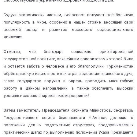
способствующего укреплению здоровья и бодрости духа.
Будучи экологически чистым, велоспорт получает всё большую
популярность в мире, особенно в нашей стране, вносящей свой
весомый вклад в развитие массового оздоровительного
движения.
Отметив, что благодаря социально ориентированной
государственной политике, важнейшим приоритетом которой была
и остаётся забота о человеке и его благополучии, Туркменистан
обрёл широкую известность как страна здоровья и высокого духа,
глава государства поручил и впредь проводить масштабную
работу в данном направлении, а также обеспечить высокий
уровень всех запланированных мероприятий.
Затем заместитель Председателя Кабинета Министров, секретарь
Государственного совета безопасности Ч.Аманов доложил о
положении дел в подотчётных структурах, предпринимаемых
практических шагах по выполнению положений Указа Президента