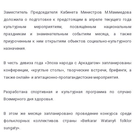
Заместитель Председателя Кабинета Министров М.Маммедова
доложила о подготовке к предстоящим в апреле текущего года
культурным мероприятиям, посвящённым национальным
праздникам и знаменательным событиям месяца, а также
приуроченным к ним открытиям объектов социально-культурного
назначения.
В честь девиза года «Эпоха народа с Аркадагом» запланированы
конференции, «круглые столы», творческие встречи, брифинги, а
также онлайн- и агитационно-пропагандистские мероприятия.
Разработана спортивная и культурная программа по случаю
Всемирного дня здоровья.
В этом же месяце запланировано проведение конкурса среди
фольклорных коллективов страны «Berkarar Watanyň folklor
sungaty».