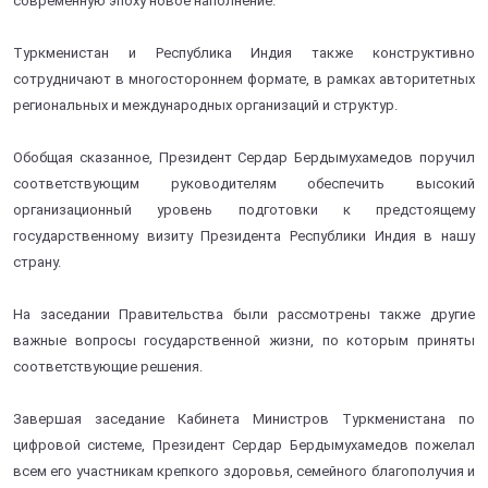
современную эпоху новое наполнение.
Туркменистан и Республика Индия также конструктивно
сотрудничают в многостороннем формате, в рамках авторитетных
региональных и международных организаций и структур.
Обобщая сказанное, Президент Сердар Бердымухамедов поручил
соответствующим руководителям обеспечить высокий
организационный уровень подготовки к предстоящему
государственному визиту Президента Республики Индия в нашу
страну.
На заседании Правительства были рассмотрены также другие
важные вопросы государственной жизни, по которым приняты
соответствующие решения.
Завершая заседание Кабинета Министров Туркменистана по
цифровой системе, Президент Сердар Бердымухамедов пожелал
всем его участникам крепкого здоровья, семейного благополучия и