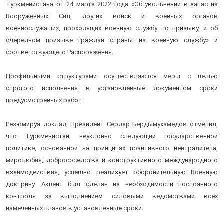
Туркменистана от 24 марта 2022 года «Об увольнении в запас из
Вооружённых Сил, других войск и военных органов
военнослужащих, проходящих военную службу по призыву, и об
очередном призыве граждан страны на военную службу» и
соответствующего Распоряжения.
Профильными структурами осуществляются меры с целью
строгого исполнения в установленные документом сроки
предусмотренных работ.
Резюмируя доклад, Президент Сердар Бердымухамедов отметил,
что Туркменистан, неуклонно следующий государственной
политике, основанной на принципах позитивного нейтралитета,
миролюбия, добрососедства и конструктивного международного
взаимодействия, успешно реализует оборонительную Военную
доктрину. Акцент был сделан на необходимости постоянного
контроля за выполнением силовыми ведомствами всех
намеченных планов в установленные сроки.