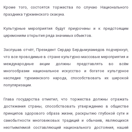
Кроме того, состоятся торжества по случаю Национального
праздника туркменского скакуна.
Культурные мероприятия будут приурочены и к предстоящим
церемониям открытия ряда значимых объектов.
Заслушав отчёт, Президент Сердар Бердымухамедов подчеркнул,
что все проводимые в стране культурно-массовые мероприятия и
международные акции должны представлять во всём
многообразии национальное искусство и богатое культурное
наследие туркменского народа, способствовать их широкой
популяризации.
Глава государства отметил, что торжества должны отражать
достижения страны, способствовать утверждению в обществе
принципов здорового образа жизни, раскрытию глубокой сути и
самобытности многовековых традиций и обычаев, являющихся
неотъемлемой составляющей национального достояния, нашей