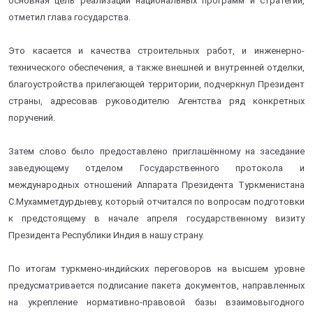
основная цель реализации национальных программ и стратегий,
отметил глава государства.
Это касается и качества строительных работ, и инженерно-
технического обеспечения, а также внешней и внутренней отделки,
благоустройства прилегающей территории, подчеркнул Президент
страны, адресовав руководителю Агентства ряд конкретных
поручений.
Затем слово было предоставлено приглашённому на заседание
заведующему отделом Государственного протокола и
международных отношений Аппарата Президента Туркменистана
С.Мухамметдурдыеву, который отчитался по вопросам подготовки
к предстоящему в начале апреля государственному визиту
Президента Республики Индия в нашу страну.
По итогам туркмено-индийских переговоров на высшем уровне
предусматривается подписание пакета документов, направленных
на укрепление нормативно-правовой базы взаимовыгодного