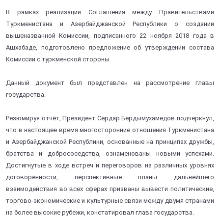
В рамках реализации Соглашения между Правительствами
Туркменистана и Азербайджанской Республики о создании
вышеназванной Комиссии, подписанного 22 ноября 2018 года в
Ашхабаде, подготовлено предложение об утверждении состава
Комиссии с туркменской стороны.
Данный документ был представлен на рассмотрение главы
государства.
Резюмируя отчёт, Президент Сердар Бердымухамедов подчеркнул,
что в настоящее время многосторонние отношения Туркменистана
и Азербайджанской Республики, основанные на принципах дружбы,
братства и добрососедства, ознаменованы новыми успехами.
Достигнутые в ходе встреч и переговоров на различных уровнях
договорённости, перспективные планы дальнейшего
взаимодействия во всех сферах призваны вывести политические,
торгово-экономические и культурные связи между двумя странами
на более высокие рубежи, констатировал глава государства.