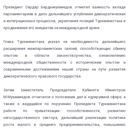
Президент Сердар Бердымухамедов отметил важность вклада
парламентариев в дело дальнейшего углубления демократических
и интеграционных процессов, укрепления позиций Туркменистана и
продвижения его инициатив на международной арене.
Глава Туркменистана указал на необходимость дальнейшего
расширения межпарламентских связей, способствующих обмену
опытом в области законотворчества, ознакомлению
международной общественности с историческим опытом и
современными достижениями нашей страны на пути развития
демократического правового государства.
Затем заместитель Председателя Кабинета Министров
М.Мухаммедов отчитался о положении дел в курируемой сфере, а
также о ведущейся по поручению Президента Туркменистана
работе по приватизации госсобственности, развитию
негосударственного сектора, дальнейшей реализации политики
роста малого и среднего предпринимательства, повышению