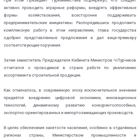
При этом Президент Туркменистана подчеркнул, что следует
активно проводить аграрные реформы, внедрять эффективные
формы хозяйствования, всесторонне поддерживать
предпринимательские инициативы. Распорядившись продолжить
комплексную работу в этом направлении, глава государства
одобрил представленные предложения и дал вице-премьеру
соответствующие поручения.
Затем заместитель Председателя Кабинета Министров Ч.Пурчеков
отчитался о проводимой в стране работе по увеличению
ассортимента строительной продукции.
Как отмечалось, в современную эпоху исключительное значение
придаётся внедрению цифровой экономики, инновационных
технологий, динамичному развитию конкурентоспособных,
экспортно-ориентированных и импортозамещающих производств.
В целях обеспечения занятости населения, особенно в отдалённых
регионах страны, Министерством промышленности и