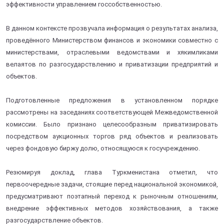
эффективности управлением госсобственностью.
В данном контексте прозвучала информация о результатах анализа,
проведённого Министерством финансов и экономики совместно с
министерствами, отраслевыми ведомствами и хякимликами
велаятов по разгосударствлению и приватизации предприятий и
объектов.
Подготовленные предложения в установленном порядке
рассмотрены на заседаниях соответствующей Межведомственной
комиссии. Было признано целесообразным приватизировать
посредством аукционных торгов ряд объектов и реализовать
через фондовую биржу долю, относящуюся к госучреждению.
Резюмируя доклад, глава Туркменистана отметил, что
первоочередные задачи, стоящие перед национальной экономикой,
предусматривают поэтапный переход к рыночным отношениям,
внедрение эффективных методов хозяйствования, а также
разгосударствление объектов.