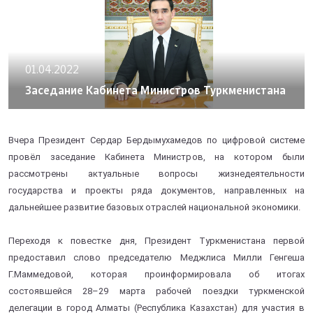
01.04.2022
Заседание Кабинета Министров Туркменистана
Вчера Президент Сердар Бердымухамедов по цифровой системе
провёл заседание Кабинета Министров, на котором были
рассмотрены актуальные вопросы жизнедеятельности
государства и проекты ряда документов, направленных на
дальнейшее развитие базовых отраслей национальной экономики.
Переходя к повестке дня, Президент Туркменистана первой
предоставил слово председателю Меджлиса Милли Генгеша
Г.Маммедовой, которая проинформировала об итогах
состоявшейся 28–29 марта рабочей поездки туркменской
делегации в город Алматы (Республика Казахстан) для участия в