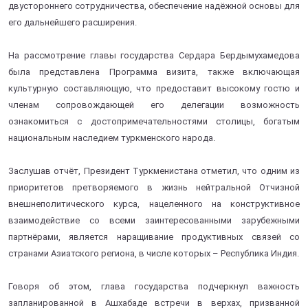
двустороннего сотрудничества, обеспечение надёжной основы для
его дальнейшего расширения.
На рассмотрение главы государства Сердара Бердымухамедова
была представлена Программа визита, также включающая
культурную составляющую, что предоставит высокому гостю и
членам сопровождающей его делегации возможность
ознакомиться с достопримечательностями столицы, богатым
национальным наследием туркменского народа.
Заслушав отчёт, Президент Туркменистана отметил, что одним из
приоритетов претворяемого в жизнь нейтральной Отчизной
внешнеполитического курса, нацеленного на конструктивное
взаимодействие со всеми заинтересованными зарубежными
партнёрами, является наращивание продуктивных связей со
странами Азиатского региона, в числе которых – Республика Индия.
Говоря об этом, глава государства подчеркнул важность
запланированной в Ашхабаде встречи в верхах, призванной