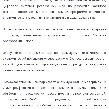
в частности, связанные с внедрением инновационных технологий,
цифровой системы, реализацией мер по развитию частного
сектора, определённых в Национальной программе социально-
экономического развития Туркменистана в 2022–2052 годах.
Вице-премьер представил на рассмотрение главы государства
программу намеченных мероприятий по случаю 14-летия
образования Союза.
Заслушав отчёт, Президент Сердар Бердымухамедов отметил, что
экономический потенциал отечественного бизнеса сегодня растёт
за счёт увеличения его производственных ресурсов, внедрения
инновационных технологий.
Негосударственный сектор играет значимую роль в модернизации
и диверсификации отраслей национальной экономики, повышении
объёмов и расширении ассортимента высококачественной,
конкурентоспособной продукции, обеспечении
продовольственного изобилия и роста экспортного потенциала