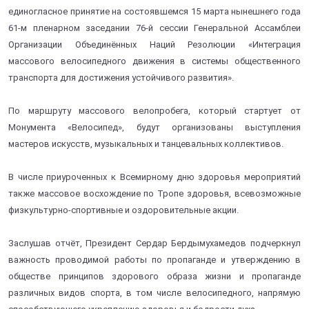
единогласное принятие на состоявшемся 15 марта нынешнего года
61-м пленарном заседании 76-й сессии Генеральной Ассамблеи
Организации Объединённых Наций Резолюции «Интеграция
массового велосипедного движения в системы общественного
транспорта для достижения устойчивого развития».
По маршруту массового велопробега, который стартует от
Монумента «Велосипед», будут организованы выступления
мастеров искусств, музыкальных и танцевальных коллективов.
В числе приуроченных к Всемирному дню здоровья мероприятий
также массовое восхождение по Тропе здоровья, всевозможные
физкультурно-спортивные и оздоровительные акции.
Заслушав отчёт, Президент Сердар Бердымухамедов подчеркнул
важность проводимой работы по пропаганде и утверждению в
обществе принципов здорового образа жизни и пропаганде
различных видов спорта, в том числе велосипедного, напрямую