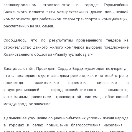
запланированном строительстве в городе Туркменбаши
Балканского велаята пяти четырёхэтажных домов повышенной
комфортности для работников сферы транспорта и коммуникаций,
рассчитанных на 300 семей.
Сообщалось, что по результатам проведённого тендера на
строительство данного жилого комплекса выбрано предложение
Хозяйственного общества «Ynamly hyzmatdaşlar».
Заслушав отчёт, Президент Сердар Бердымухамедов подчеркнул,
что в последние годы в западном регионе, как и по всей стране,
происходят разительные перемены, связанные с
индустриализацией народнохозяйственного комплекса,
интенсивным развитием транспортной системы, обретающей
международное значение.
Дальнейшее улучшение социально-бытовых условий жизни народа
в городах и сёлах, повышение благосостояния населения –