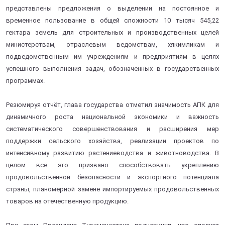
представлены предложения о выделении на постоянное и
временное пользование в общей сложности 10 тысяч 545,22
гектара земель для строительных и производственных целей
министерствам, отраслевым ведомствам, хякимликам и
подведомственным им учреждениям и предприятиям в целях
успешного выполнения задач, обозначенных в государственных
программах.
Резюмируя отчёт, глава государства отметил значимость АПК для
динамичного роста национальной экономики и важность
систематического совершенствования и расширения мер
поддержки сельского хозяйства, реализации проектов по
интенсивному развитию растениеводства и животноводства. В
целом всё это призвано способствовать укреплению
продовольственной безопасности и экспортного потенциала
страны, планомерной замене импортируемых продовольственных
товаров на отечественную продукцию.