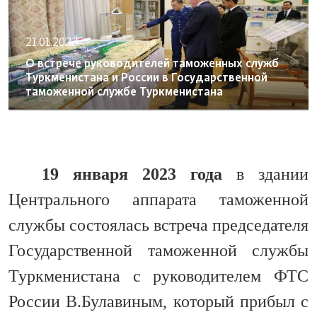
21.01.2023
О встрече руководителей таможенных служб
Туркменистана и России в Государственной
таможенной службе Туркменистана
19 января 2023 года
в здании
Центрального аппарата таможенной
службы состоялась встреча председателя
Государственной таможенной службы
Туркменистана с руководителем ФТС
России В.Булавиным, который прибыл с