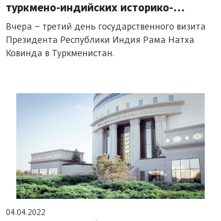
туркмено-индийских историко-
культурных связей
Вчера – третий день государственного визита
Президента Республики Индия Рама Натха
Ковинда в Туркменистан.
04.04.2022