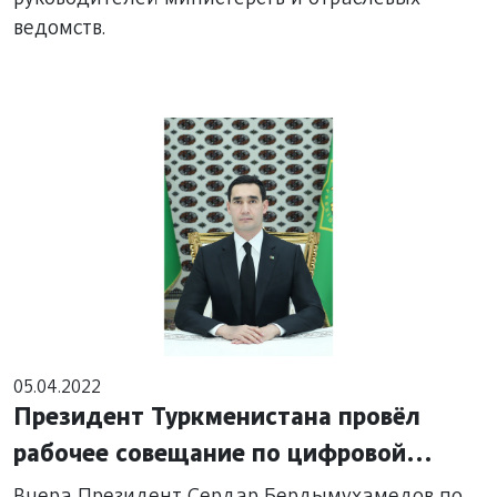
ведомств.
05.04.2022
Президент Туркменистана провёл
рабочее совещание по цифровой
системе