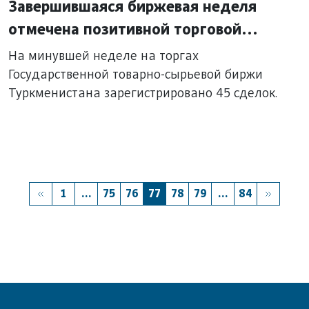
Завершившаяся биржевая неделя
отмечена позитивной торговой
динамикой
На минувшей неделе на торгах
Государственной товарно-сырьевой биржи
Туркменистана зарегистрировано 45 сделок.
1
...
75
76
77
78
79
...
84