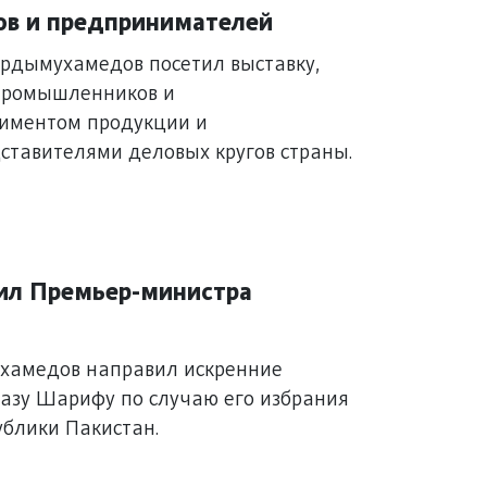
в и предпринимателей
рдымухамедов посетил выставку,
 промышленников и
тиментом продукции и
тавителями деловых кругов страны.
ил Премьер-министра
хамедов направил искренние
азу Шарифу по случаю его избрания
ублики Пакистан.