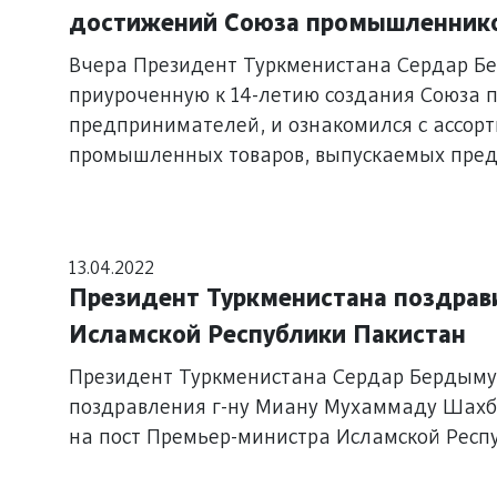
достижений Союза промышленнико
Вчера Президент Туркменистана Сердар Бе
приуроченную к 14-летию создания Союза
предпринимателей, и ознакомился с ассор
промышленных товаров, выпускаемых предс
13.04.2022
Президент Туркменистана поздрав
Исламской Республики Пакистан
Президент Туркменистана Сердар Бердыму
поздравления г-ну Миану Мухаммаду Шахб
на пост Премьер-министра Исламской Респ