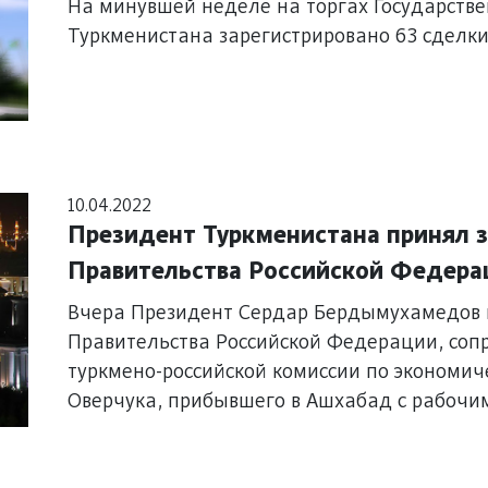
На минувшей неделе на торгах Государств
Туркменистана зарегистрировано 63 сделки
10.04.2022
Президент Туркменистана принял 
Правительства Российской Федера
Вчера Президент Сердар Бердымухамедов 
Правительства Российской Федерации, со
туркмено-российской комиссии по экономич
Оверчука, прибывшего в Ашхабад с рабочим
правительственной делегации своей стран