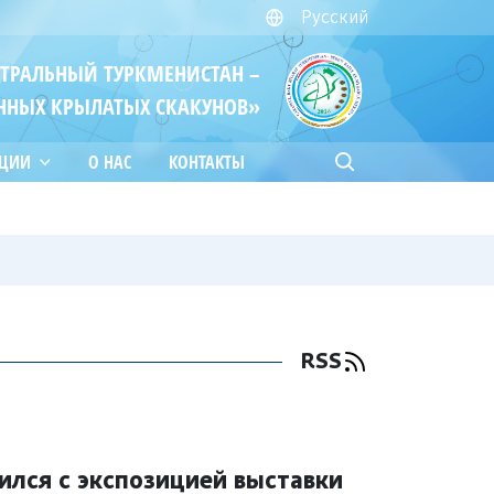
Русский
ЙТРАЛЬНЫЙ ТУРКМЕНИСТАН –
ННЫХ КРЫЛАТЫХ СКАКУНОВ»
АЦИИ
О НАС
КОНТАКТЫ
RSS
лся с экспозицией выставки