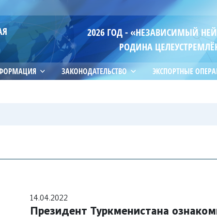
АЯ
2026 ГОД - «НЕЗАВИСИМЫЙ НЕ
РОДИНА ЦЕЛЕУСТРЕМЛЁ
НФОРМАЦИЯ
ЗАКОНОДАТЕЛЬСТВО
ЭКСПОРТНЫЕ ОПЕР
14.04.2022
Президент Туркменистана ознакоми