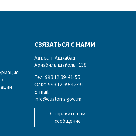
СВЯЗАТЬСЯ С НАМИ
Адрес: г. Ашхабад,
Арчабиль шайолы, 138
ормация
Тел: 993 12 39-41-55
во
Факс: 993 12 39-42-91
рации
E-mail:
info@customs.gov.tm
Отправить нам
сообщение