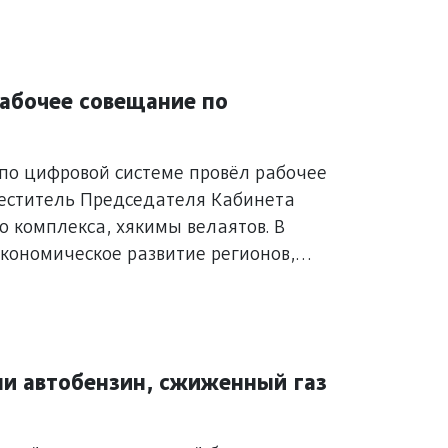
абочее совещание по
по цифровой системе провёл рабочее
меститель Председателя Кабинета
 комплекса, хякимы велаятов. В
кономическое развитие регионов,
готовка к знаменательным датам.
и автобензин, сжиженный газ