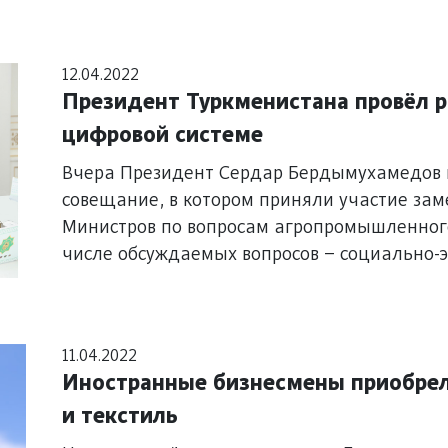
12.04.2022
Президент Туркменистана провёл р
цифровой системе
Вчера Президент Сердар Бердымухамедов 
совещание, в котором приняли участие за
Министров по вопросам агропромышленного
числе обсуждаемых вопросов – социально-э
проведение сезонных полевых работ и под
11.04.2022
Иностранные бизнесмены приобрел
и текстиль