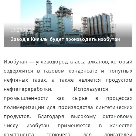
15.05.2022
Завод в Киянлы будет производить изобутан
Изобутан — углеводород класса алканов, который
содержится в газовом конденсате и попутных
нефтяных газах, а также является продуктом
нефтепереработки. Используется в
промышленности как сырье в процессах
полимеризации для производства синтетических
продуктов. Благодаря высокому октановому
числу изобутан применяется в качестве
компонента горючего для двигателей