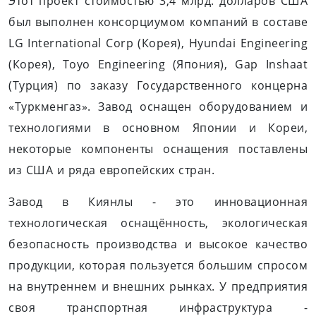
Этот проект стоимостью 3,4 млрд. долларов США
был выполнен консорциумом компаний в составе
LG International Corp (Корея), Hyundai Engineering
(Корея), Toyo Engineering (Япония), Gap Inshaat
(Турция) по заказу Государственного концерна
«Туркменгаз». Завод оснащен оборудованием и
технологиями в основном Японии и Кореи,
некоторые компоненты оснащения поставлены
из США и ряда европейских стран.
Завод в Киянлы - это инновационная
технологическая оснащённость, экологическая
безопасность производства и высокое качество
продукции, которая пользуется большим спросом
на внутреннем и внешних рынках. У предприятия
своя транспортная инфраструктура -