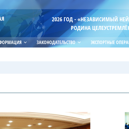
АЯ
2026 ГОД - «НЕЗАВИСИМЫЙ НЕ
РОДИНА ЦЕЛЕУСТРЕМЛЁ
НФОРМАЦИЯ
ЗАКОНОДАТЕЛЬСТВО
ЭКСПОРТНЫЕ ОПЕР