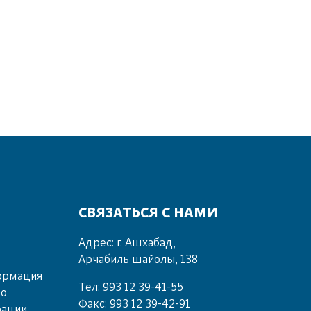
СВЯЗАТЬСЯ С НАМИ
Адрес: г. Ашхабад,
Арчабиль шайолы, 138
ормация
Тел: 993 12 39-41-55
во
Факс: 993 12 39-42-91
рации