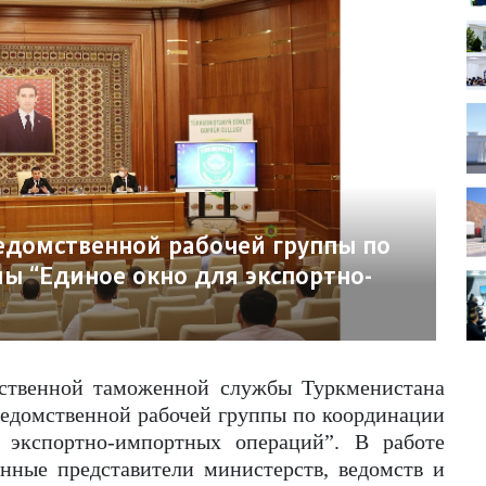
едомственной рабочей группы по
ы “Единое окно для экспортно-
арственной таможенной службы Туркменистана
ведомственной рабочей группы по координации
 экспортно-импортных операций”. В работе
енные представители министерств, ведомств и