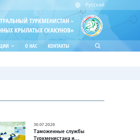
Русский
ЙТРАЛЬНЫЙ ТУРКМЕНИСТАН –
ННЫХ КРЫЛАТЫХ СКАКУНОВ»
АЦИИ
О НАС
КОНТАКТЫ
30.07.2026
Таможенные службы
Туркменистана и