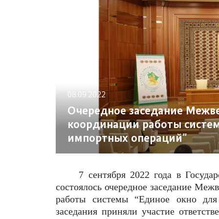
08.09.2022
Очередное заседание Межв
координации работы систем
импортных операций”
7 сентября 2022 года в Госуд
состоялось очередное заседание Меж
работы системы “Единое окно для
заседания приняли участие ответств