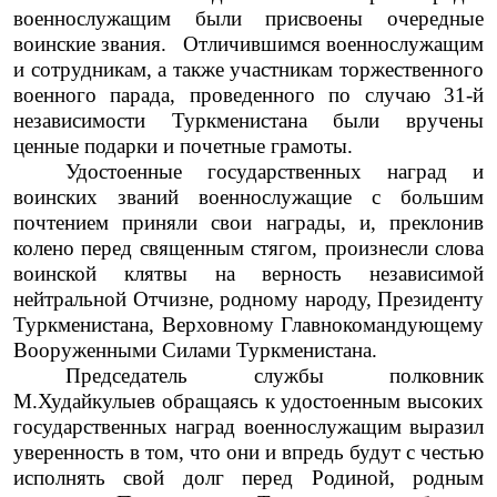
военнослужащим были присвоены очередные
воинские звания.
Отличившимся военнослужащим
и сотрудникам, а также участникам торжественного
военного парада, проведенного по случаю 31-й
независимости Туркменистана были вручены
ценные подарки и почетные грамоты.
Удостоенные государственных наград и
воинских званий военнослужащие с большим
почтением приняли свои награды, и, преклонив
колено перед священным стягом, произнесли слова
воинской клятвы на верность независимой
нейтральной Отчизне, родному народу, Президенту
Туркменистана, Верховному Главнокомандующему
Вооруженными Силами Туркменистана.
Председатель службы полковник
М.Худайкулыев обращаясь к удостоенным высоких
государственных наград военнослужащим выразил
уверенность в том, что они и впредь будут с честью
исполнять свой долг перед Родиной, родным