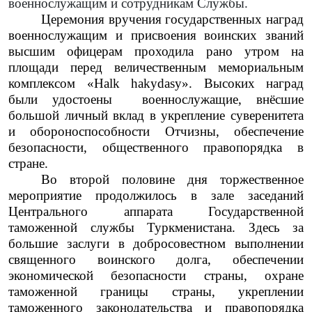
военнослужащим и сотрудникам Службы.
Церемония
вручения государственных наград
военнослужащим и присвоения воинских званий
высшим офицерам
проходила рано утром на
площади перед величественным мемориальным
комплексом «Halk hakydasy». Высоких наград
были удостоены
военнослужащие, внёсшие
большой личный вклад в укрепление суверенитета
и обороноспособности Отчизны, обеспечение
безопасности, общественного правопорядка в
стране.
Во второй половине дня торжественное
мероприятие продолжилось в зале заседаний
Центрального аппарата Государственной
таможенной службы Туркменистана. Здесь за
большие заслуги в добросовестном выполнении
священного воинского долга, обеспечении
экономической безопасности страны, охране
таможенной границы страны, укреплении
таможенного законодательства и правопорядка