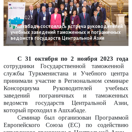
04.11.2023
В Ашхабаде состоялась встреча руководителей
учебных заведений таможенных и пограничных
ведомств государств Центральной Азии
С 31 октября по 2 ноября 2023 года
сотрудники Государственной таможенной
службы Туркменистана и Учебного центра
принимали участие в Региональном семинаре
Консорциума Руководителей учебных
заведений пограничных и таможенных
ведомств государств Центральной Азии,
который проходил в Ашхабаде.
Семинар был организован Программой
Европейского Союза (ЕС) по содействию