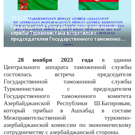
29.11.2023
Председатель Государственной таможенной
службы Туркменистана встретился с
председателем Государственного таможенного
комитета Азербайджанской Республики
28 ноября 2023 года
в здании
Центрального аппарата таможенной службы
состоялась встреча председателя
Государственной таможенной службы
Туркменистана с председателем
Государственного таможенного комитета
Азербайджанской Республики Ш.Багировым,
который прибыл в Ашхабад в составе
Межправительственной туркмено-
азербайджанской комиссии по экономическому
сотрудничеству с азербайджанской стороны.