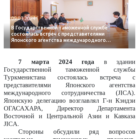
09.03.2024
В Государственной таможенной службе
состоялась встреч с представителями
Японского агентства международного
сотрудничества (JICA)
7 марта 2024 года
в здании
Государственной таможенной службы
Туркменистана состоялась встреча с
представителями Японского агентства
международного сотрудничества (JICA).
Японскую делегацию возглавлял
Г-н Кэндзи
ОГАСАХАРА, Директор Департамента
Восточной и Центральной Азии и Кавказа
JICA.
Стороны обсудили ряд вопросов