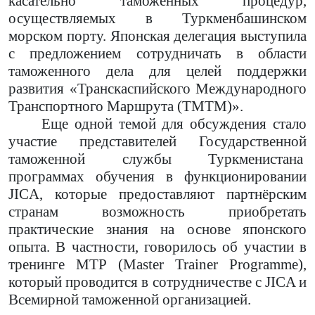
касательно таможенных процедур,
осуществляемых в Туркменбашинском
морском порту. Японская делегация выступила
с предложением сотрудничать в области
таможенного дела для целей поддержки
развития «Транскаспийского Международного
Транспортного Маршрута (ТМТМ)».
Еще одной темой для обсуждения стало
участие представителей Государственной
таможенной службы Туркменистана
программах обучения в функционировании
JICA, которые предоставляют партнёрским
странам возможность приобретать
практические знания на основе японского
опыта. В частности, говорилось об участии в
тренинге MTP (Master Trainer Programme),
который проводится в сотрудничестве с JICA и
Всемирной таможенной организацией.