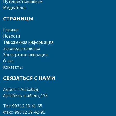
Пу­те­шест­вен­ни­кам
Ме­диа­те­ка
СТРАНИЦЫ
Главная
Новости
Таможенная информация
Законодательство
Экспортные операции
О нас
Контакты
СВЯЗАТЬСЯ С НАМИ
Адрес: г. Ашхабад,
Арчабиль шайолы, 138
Тел: 993 12 39-41-55
Факс: 993 12 39-42-91