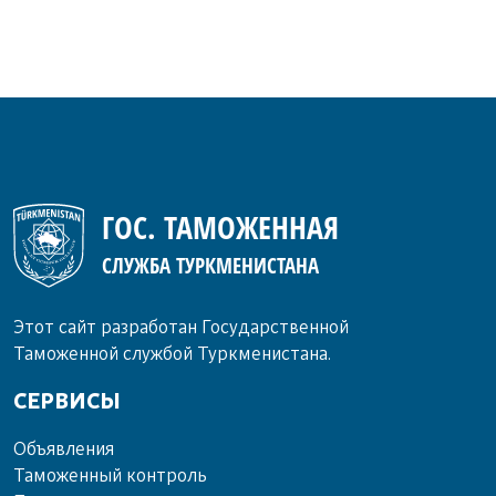
ГОС. ТАМОЖЕННАЯ
СЛУЖБА ТУРКМЕНИСТАНА
Этот сайт разработан Государственной
Таможенной службой Туркменистана.
СЕРВИСЫ
Объ­яв­ле­ния
Та­мо­жен­ный кон­троль