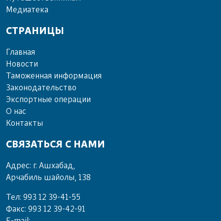
Ме­диа­те­ка
СТРАНИЦЫ
Главная
Новости
Таможенная информация
Законодательство
Экспортные операции
О нас
Контакты
СВЯЗАТЬСЯ С НАМИ
Адрес: г. Ашхабад,
Арчабиль шайолы, 138
Тел: 993 12 39-41-55
Факс: 993 12 39-42-91
E-mail: