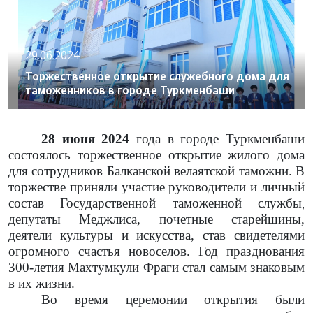
29.06.2024
Торжественное открытие служебного дома для
таможенников в городе Туркменбаши
28 июня 2024
года
в городе Туркменбаши
состоялось торжественное открытие жилого дома
для сотрудников Балканской велаятской таможни. В
торжестве приняли участие руководители и личный
состав Государственной таможенной службы
,
депутаты Меджлиса, почетные старейшины,
деятели культуры и искусства, став свидетелями
огромного счастья новоселов. Год празднования
300-летия Махтумкули Фраги стал самым знаковым
в их жизни.
Во время церемонии открытия были