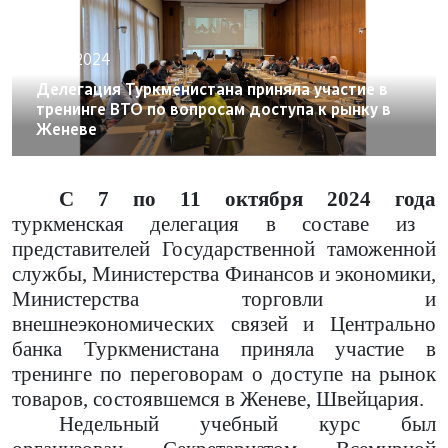
15.10.2024
Делегация Туркменистана приняла участие в
тренинге ВТО по вопросам доступа к рынку в
Женеве
С 7 по 11 октября 2024 года
туркменская делегация в составе из
представителей Государственной таможенной
службы, Министерства Финансов и экономики,
Министерства торговли и
внешнеэкономических связей и Центрально
банка Туркменистана приняла участие в
тренинге по переговорам о доступе на рынок
товаров, состоявшемся в Женеве, Швейцария.
Недельный учебный курс был