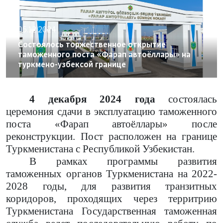
05.12.2024
Состоялось торжественное открытие
таможенного поста «Фарап автоёллары» на
туркмено-узбексой границе
4 декабря 2024 года
состоялась
церемония сдачи в эксплуатацию таможенного
поста «Фарап автоёллары» после
реконструкции. Пост расположен на границе
Туркменистана с Республикой Узбекистан.
В рамках программы развития
таможенных органов Туркменистана на 2022-
2028 годы, для развития транзитных
коридоров, проходящих через территрию
Туркменистана Государственная таможенная