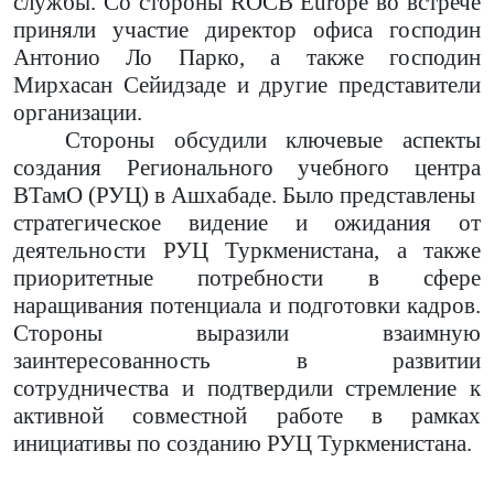
службы. Со стороны ROCB Europe во встрече
приняли участие директор офиса господин
Антонио Ло Парко, а также господин
Мирхасан Сейидзаде и другие представители
организации.
Стороны обсудили ключевые аспекты
создания Регионального учебного центра
ВТамО (РУЦ) в Ашхабаде. Было представлены
стратегическое видение и ожидания от
деятельности РУЦ Туркменистана, а также
приоритетные потребности в сфере
наращивания потенциала и подготовки кадров.
Стороны выразили взаимную
заинтересованность в развитии
сотрудничества и подтвердили стремление к
активной совместной работе в рамках
инициативы по созданию РУЦ Туркменистана.