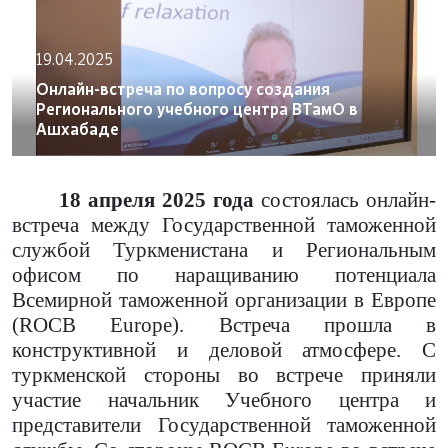
19.04.2025
Онлайн-встреча по вопросу создания
Регионального учебного центра ВТамО в
Ашхабаде
18 апреля 2025 года
состоялась онлайн-
встреча между Государственной таможенной
службой Туркменистана и Региональным
офисом по наращиванию потенциала
Всемирной таможенной организации в Европе
(ROCB Europe).
Встреча прошла в
конструктивной и деловой атмосфере. С
туркменской стороны во встрече приняли
участие начальник Учебного центра и
представители Государственной таможенной