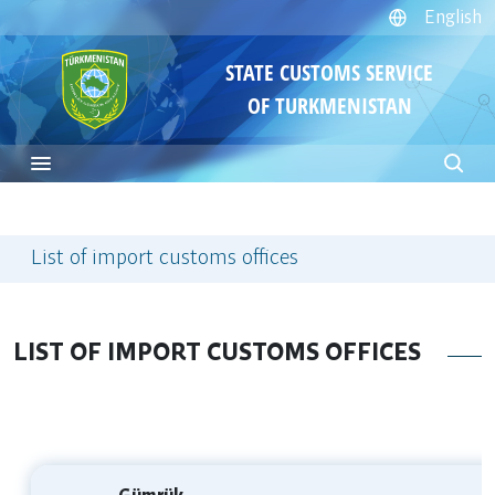
English
STATE CUSTOMS SERVICE
OF TURKMENISTAN
List of import customs offices
LIST OF IMPORT CUSTOMS OFFICES