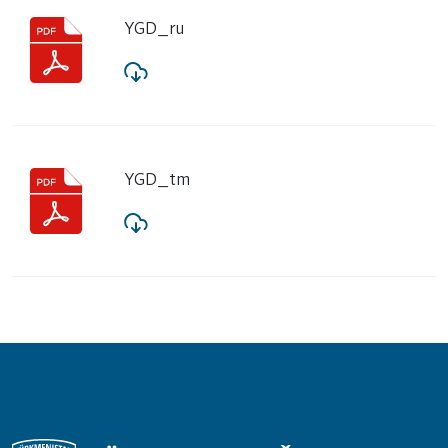
YGD_ru
YGD_tm