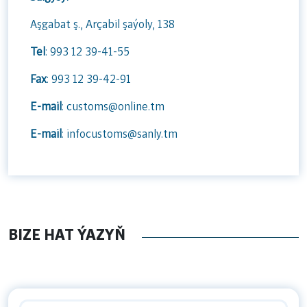
Aşgabat ş., Arçabil şaýoly, 138
Tel
: 993 12 39-41-55
Fax
: 993 12 39-42-91
E-mail
: customs@online.tm
E-mail
: infocustoms@sanly.tm
BIZE HAT ÝAZYŇ