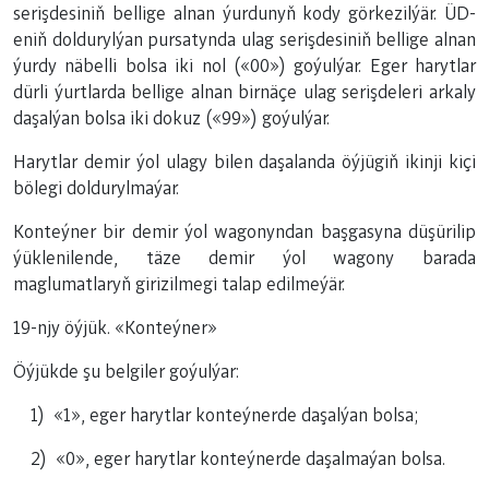
serişdesiniň bellige alnan ýurdunyň kody görkezilýär. ÜD-
eniň doldurylýan pursatynda ulag serişdesiniň bellige alnan
ýurdy näbelli bolsa iki nol («00») goýulýar. Eger harytlar
dürli ýurtlarda bellige alnan birnäçe ulag serişdeleri arkaly
daşalýan bolsa iki dokuz («99») goýulýar.
Harytlar demir ýol ulagy bilen daşalanda öýjügiň ikinji kiçi
bölegi doldurylmaýar.
Konteýner bir demir ýol wagonyndan başgasyna düşürilip
ýüklenilende, täze demir ýol wagony barada
maglumatlaryň girizilmegi talap edilmeýär.
19-njy öýjük. «Konteýner»
Öýjükde şu belgiler goýulýar:
1) «1», eger harytlar konteýnerde daşalýan bolsa;
2) «0», eger harytlar konteýnerde daşalmaýan bolsa.