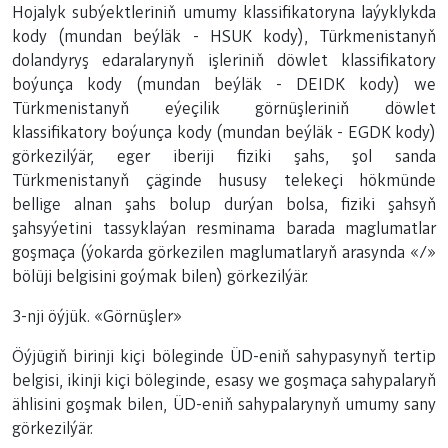
Hojalyk subýektleriniň umumy klassifikatoryna laýyklykda
kody (mundan beýläk - HSUK kody), Türkmenistanyň
dolandyryş edaralarynyň işleriniň döwlet klassifikatory
boýunça kody (mundan beýläk - DEIDK kody) we
Türkmenistanyň eýeçilik görnüşleriniň döwlet
klassifikatory boýunça kody (mundan beýläk - EGDK kody)
görkezilýär, eger iberiji fiziki şahs, şol sanda
Türkmenistanyň çäginde hususy telekeçi hökmünde
bellige alnan şahs bolup durýan bolsa, fiziki şahsyň
şahsyýetini tassyklaýan resminama barada maglumatlar
goşmaça (ýokarda görkezilen maglumatlaryň arasynda «/»
bölüji belgisini goýmak bilen) görkezilýär.
3-nji öýjük. «Görnüşler»
Öýjügiň birinji kiçi böleginde ÜD-eniň sahypasynyň tertip
belgisi, ikinji kiçi böleginde, esasy we goşmaça sahypalaryň
ählisini goşmak bilen, ÜD-eniň sahypalarynyň umumy sany
görkezilýär.