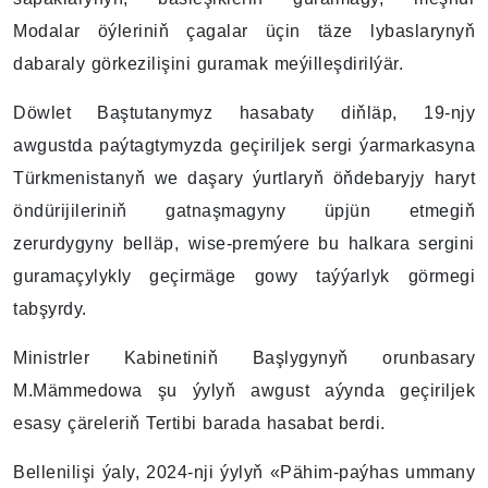
Modalar öýleriniň çagalar üçin täze lybaslarynyň
dabaraly görkezilişini guramak meýilleşdirilýär.
Döwlet Baştutanymyz hasabaty diňläp, 19-njy
awgustda paýtagtymyzda geçiriljek sergi ýarmarkasyna
Türkmenistanyň we daşary ýurtlaryň öňdebaryjy haryt
öndürijileriniň gatnaşmagyny üpjün etmegiň
zerurdygyny belläp, wise-premýere bu halkara sergini
guramaçylykly geçirmäge gowy taýýarlyk görmegi
tabşyrdy.
Ministrler Kabinetiniň Başlygynyň orunbasary
M.Mämmedowa şu ýylyň awgust aýynda geçiriljek
esasy çäreleriň Tertibi barada hasabat berdi.
Bellenilişi ýaly, 2024-nji ýylyň «Pähim-paýhas ummany