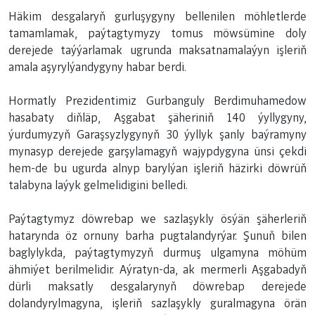
Häkim desgalaryň gurluşygyny bellenilen möhletlerde
tamamlamak, paýtagtymyzy tomus möwsümine doly
derejede taýýarlamak ugrunda maksatnamalaýyn işleriň
amala aşyrylýandygyny habar berdi.
Hormatly Prezidentimiz Gurbanguly Berdimuhamedow
hasabaty diňläp, Aşgabat şäheriniň 140 ýyllygyny,
ýurdumyzyň Garaşsyzlygynyň 30 ýyllyk şanly baýramyny
mynasyp derejede garşylamagyň wajypdygyna ünsi çekdi
hem-de bu ugurda alnyp barylýan işleriň häzirki döwrüň
talabyna laýyk gelmelidigini belledi.
Paýtagtymyz döwrebap we sazlaşykly ösýän şäherleriň
hatarynda öz ornuny barha pugtalandyrýar. Şunuň bilen
baglylykda, paýtagtymyzyň durmuş ulgamyna möhüm
ähmiýet berilmelidir. Aýratyn-da, ak mermerli Aşgabadyň
dürli maksatly desgalarynyň döwrebap derejede
dolandyrylmagyna, işleriň sazlaşykly guralmagyna örän