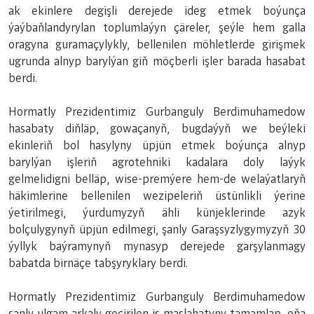
ak ekinlere degişli derejede ideg etmek boýunça
ýaýbaňlandyrylan toplumlaýyn çäreler, şeýle hem galla
oragyna guramaçylykly, bellenilen möhletlerde girişmek
ugrunda alnyp barylýan giň möçberli işler barada hasabat
berdi.
Hormatly Prezidentimiz Gurbanguly Berdimuhamedow
hasabaty diňläp, gowaçanyň, bugdaýyň we beýleki
ekinleriň bol hasylyny üpjün etmek boýunça alnyp
barylýan işleriň agrotehniki kadalara doly laýyk
gelmelidigni belläp, wise-premýere hem-de welaýatlaryň
häkimlerine bellenilen wezipeleriň üstünlikli ýerine
ýetirilmegi, ýurdumyzyň ähli künjeklerinde azyk
bolçulygynyň üpjün edilmegi, şanly Garaşsyzlygymyzyň 30
ýyllyk baýramynyň mynasyp derejede garşylanmagy
babatda birnäçe tabşyryklary berdi.
Hormatly Prezidentimiz Gurbanguly Berdimuhamedow
sanly ulgam arkaly geçirilen iş maslahatyny tamamlap, oňa