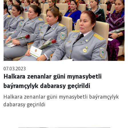
07.03.2023
Halkara zenanlar güni mynasybetli
baýramçylyk dabarasy geçirildi
Halkara zenanlar güni mynasybetli baýramçylyk
dabarasy geçirildi